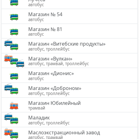
автобус
Магазин № 54
автобус
Магазин № 81
автобус
Магазин «Витебские продукты»
автобус, троллейбус
Магазин «Вулкан»
автобус, трамвай, троллейбус
Магазин «Дионис»
автобус
Магазин «Доброном»
автобус, троллейбус
Магазин Юбилейный
трамвай
Маладик
автобус, троллейбус
Маслоэкстракционный завод
автобус, трамвай