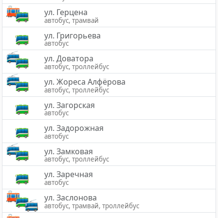
ул. Герцена
автобус, трамвай
ул. Григорьева
автобус
ул. Доватора
автобус, троллейбус
ул. Жореса Алфёрова
автобус, троллейбус
ул. Загорская
автобус
ул. Задорожная
автобус
ул. Замковая
автобус, троллейбус
ул. Заречная
автобус
ул. Заслонова
автобус, трамвай, троллейбус