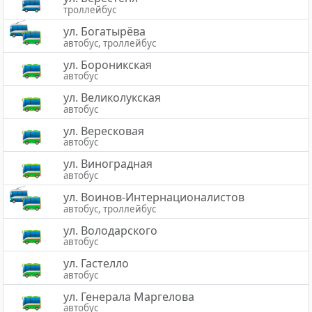
троллейбус
ул. Богатырёва
автобус, троллейбус
ул. Бороникская
автобус
ул. Великолукская
автобус
ул. Вересковая
автобус
ул. Виноградная
автобус
ул. Воинов-Интернационалистов
автобус, троллейбус
ул. Володарского
автобус
ул. Гастелло
автобус
ул. Генерала Маргелова
автобус