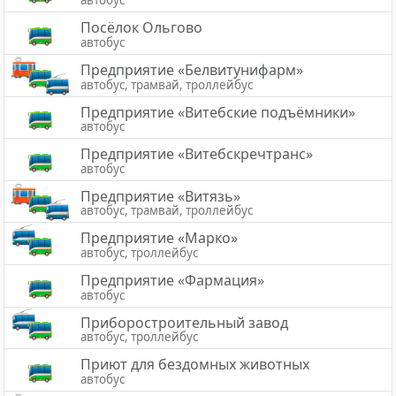
автобус
Посёлок Ольгово
автобус
Предприятие «Белвитунифарм»
автобус, трамвай, троллейбус
Предприятие «Витебские подъёмники»
автобус
Предприятие «Витебскречтранс»
автобус
Предприятие «Витязь»
автобус, трамвай, троллейбус
Предприятие «Марко»
автобус, троллейбус
Предприятие «Фармация»
автобус
Приборостроительный завод
автобус, троллейбус
Приют для бездомных животных
автобус