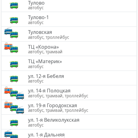
Тулово
автобус
Тулово-1
автобус
Туловская
автобус, троллейбус
ТЦ «Корона»
автобус, трамвай
ТЦ «Материк»
автобус
ул. 12-я Бебеля
автобус
ул. 14-я Полоцкая
автобус, трамвай, троллейбус
ул. 19-я Городокская
автобус, трамвай, троллейбус
ул. 1-я Великолукская
автобус
ул. 1-я Дальняя