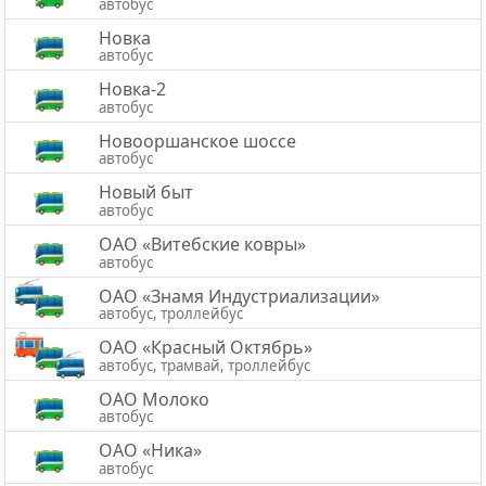
автобус
Новка
автобус
Новка-2
автобус
Новооршанское шоссе
автобус
Новый быт
автобус
ОАО «Витебские ковры»
автобус
ОАО «Знамя Индустриализации»
автобус, троллейбус
ОАО «Красный Октябрь»
автобус, трамвай, троллейбус
ОАО Молоко
автобус
ОАО «Ника»
автобус