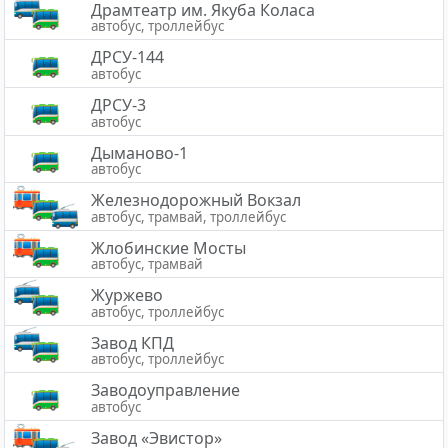
Драмтеатр им. Якуба Коласа
автобус, троллейбус
ДРСУ-144
автобус
ДРСУ-3
автобус
Дыманово-1
автобус
Железнодорожный Вокзал
автобус, трамвай, троллейбус
Жлобинские Мосты
автобус, трамвай
Журжево
автобус, троллейбус
Завод КПД
автобус, троллейбус
Заводоуправление
автобус
Завод «Эвистор»