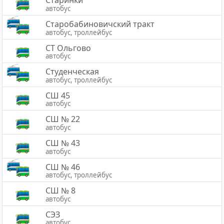
Старинки
автобус
Старобабиновичский тракт
автобус, троллейбус
СТ Ольгово
автобус
Студенческая
автобус, троллейбус
СШ 45
автобус
СШ № 22
автобус
СШ № 43
автобус
СШ № 46
автобус, троллейбус
СШ № 8
автобус
СЭЗ
автобус