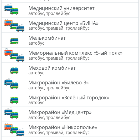
Медицинский университет
автобус, троллейбус
Медицинский центр «БИНА»
автобус, трамвай, троллейбус
Мелькомбинат
автобус
Мемориальный комплекс «5-ый полк»
автобус, трамвай, троллейбус
Меховой комбинат
автобус
Микрорайон «Билево-3»
автобус, троллейбус
Микрорайон «Зелёный городок»
автобус
Микрорайон «Медцентр»
автобус, троллейбус
Микрорайон «Никрополье»
автобус, трамвай, троллейбус