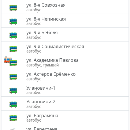
ул. 8-я Совхозная
автобус
ул. 8-я Чепинская
автобус
ул. 9-я Бебеля
автобус
ул. 9-я Социалистическая
автобус
ул. Академика Павлова
автобус, трамвай
ул. Актёров Ерёменко
автобус
Улановичи-1
автобус
Улановичи-2
автобус
ул. Баграмяна
автобус
ул. Берестеня