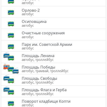
автобус
Орлово-2
автобус
Осиповщина
автобус
Очистные сооружения
автобус
Парк им. Советской Армии
автобус
Площадь Ленина
автобус, троллейбус
Площадь Победы
автобус, трамвай, троллейбус
Площадь Свободы
автобус, троллейбус
Площадь Флага и Герба
автобус, троллейбус
Поворот кладбище Копти
автобус