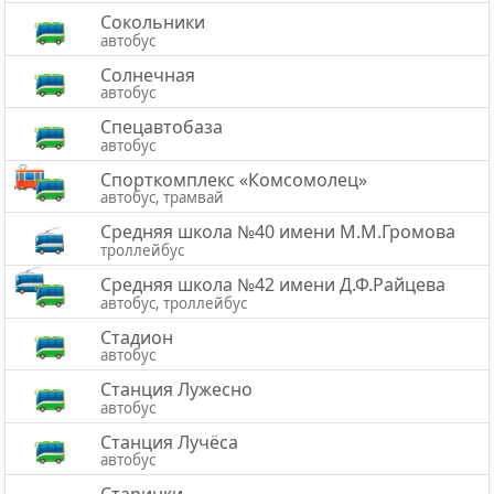
Сокольники
автобус
Солнечная
автобус
Спецавтобаза
автобус
Спорткомплекс «Комсомолец»
автобус, трамвай
Средняя школа №40 имени М.М.Громова
троллейбус
Средняя школа №42 имени Д.Ф.Райцева
автобус, троллейбус
Стадион
автобус
Станция Лужесно
автобус
Станция Лучёса
автобус