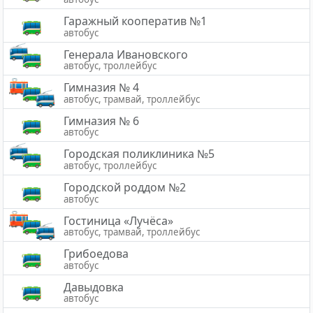
Гаражный кооператив №1
автобус
Генерала Ивановского
автобус, троллейбус
Гимназия № 4
автобус, трамвай, троллейбус
Гимназия № 6
автобус
Городская поликлиника №5
автобус, троллейбус
Городской роддом №2
автобус
Гостиница «Лучёса»
автобус, трамвай, троллейбус
Грибоедова
автобус
Давыдовка
автобус