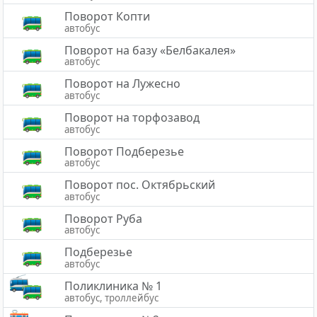
Поворот Копти
автобус
Поворот на базу «Белбакалея»
автобус
Поворот на Лужесно
автобус
Поворот на торфозавод
автобус
Поворот Подберезье
автобус
Поворот пос. Октябрьский
автобус
Поворот Руба
автобус
Подберезье
автобус
Поликлиника № 1
автобус, троллейбус