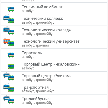
Тепличный комбинат
автобус
Технический колледж
автобус, троллейбус
Технологический колледж
автобус, троллейбус
Технологический университет
автобус, трамвай
Тирасполь
автобус
Торговый центр «Чкаловский»
автобус
Торговый центр «Эвиком»
автобус, троллейбус
Транспортная
автобус, троллейбус
Троллейбусная
автобус, троллейбус