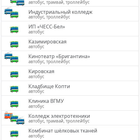
автобус, трамвай, троллейбус
Индустриальный колледж
автобус, троллейбус
ИП «ЧЕСС-Бел»
автобус
Казимировская
автобус
Кинотеатр «Бригантина»
автобус, троллейбус
Кировская
автобус
Кладбище Копти
автобус
Клиника ВГМУ
автобус
Колледж электротехники
автобус, трамвай, троллейбус
Комбинат шёлковых тканей
автобус