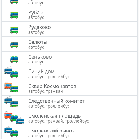
автобус
Руба 2
автобус
Рудаково
автобус
Селюты
автобус
Сеньково
автобус
Синий дом
автобус, троллейбус
Сквер Космонавтов
автобус, трамвай
Следственный комитет
автобус, троллейбус
Смоленская площадь
автобус, трамвай, троллейбус
Смоленский рынок
автобус, троллейбус