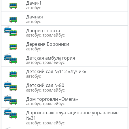
Дачи-1
автобус
Дачная
автобус
Дворец спорта
автобус, троллейбус
Деревня Бороники
автобус
Детская амбулатория
автобус, троллейбус
Детский сад №112 «Лучик»
автобус
Детский сад №80
автобус, троллейбус
Дом торговли «Омега»
автобус, троллейбус
Дорожно-эксплуатационное управление
№31
автобус, троллейбус