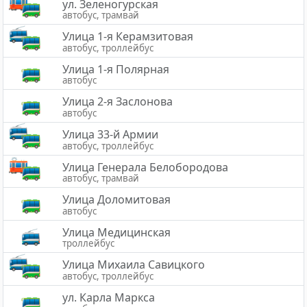
ул. Зеленогурская
автобус, трамвай
Улица 1-я Керамзитовая
автобус, троллейбус
Улица 1-я Полярная
автобус
Улица 2-я Заслонова
автобус
Улица 33-й Армии
автобус, троллейбус
Улица Генерала Белобородова
автобус, трамвай
Улица Доломитовая
автобус
Улица Медицинская
троллейбус
Улица Михаила Савицкого
автобус, троллейбус
ул. Карла Маркса