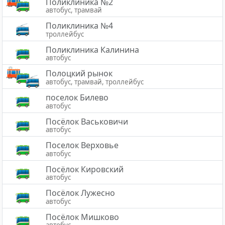
Поликлиника №2
автобус, трамвай
Поликлиника №4
троллейбус
Поликлиника Калинина
автобус
Полоцкий рынок
автобус, трамвай, троллейбус
поселок Билево
автобус
Посёлок Васьковичи
автобус
Поселок Верховье
автобус
Посёлок Кировский
автобус
Посёлок Лужесно
автобус
Посёлок Мишково