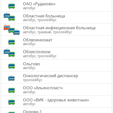
ОАО «Рудаково»
автобус
Областная больница
автобус, троллейбус
Областная инфекционная больница
автобус, трамвай, троллейбус
Облвоенкомат
автобус
Облисполком
автобус, троллейбус
Ольгово
автобус
Онкологический диспансер
троллейбус
ООО «Альянспласт»
автобус
ООО «ВИК - здоровье животных»
автобус
Орлово-1