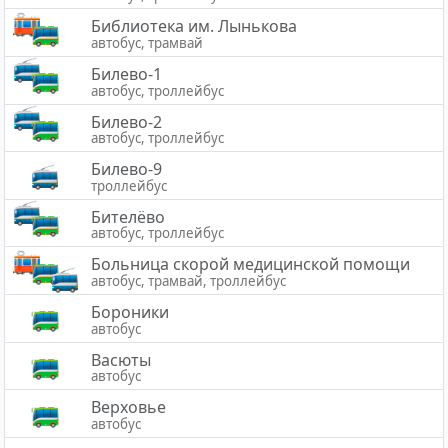
Библиотека им. Лынькова
автобус, трамвай
Билево-1
автобус, троллейбус
Билево-2
автобус, троллейбус
Билево-9
троллейбус
Бителёво
автобус, троллейбус
Больница скорой медицинской помощи
автобус, трамвай, троллейбус
Бороники
автобус
Васюты
автобус
Верховье
автобус