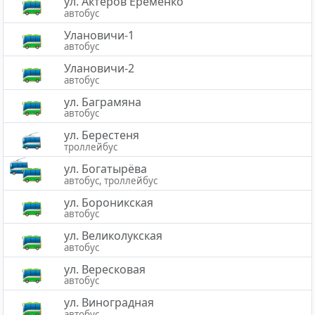
ул. Актёров Ерёменко
автобус
Улановичи-1
автобус
Улановичи-2
автобус
ул. Баграмяна
автобус
ул. Берестеня
троллейбус
ул. Богатырёва
автобус, троллейбус
ул. Бороникская
автобус
ул. Великолукская
автобус
ул. Вересковая
автобус
ул. Виноградная
автобус