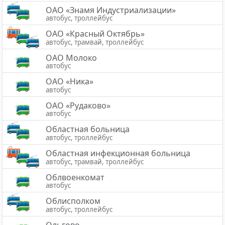
ОАО «Знамя Индустриализации»
автобус, троллейбус
ОАО «Красный Октябрь»
автобус, трамвай, троллейбус
ОАО Молоко
автобус
ОАО «Ника»
автобус
ОАО «Рудаково»
автобус
Областная больница
автобус, троллейбус
Областная инфекционная больница
автобус, трамвай, троллейбус
Облвоенкомат
автобус
Облисполком
автобус, троллейбус
Ольгово