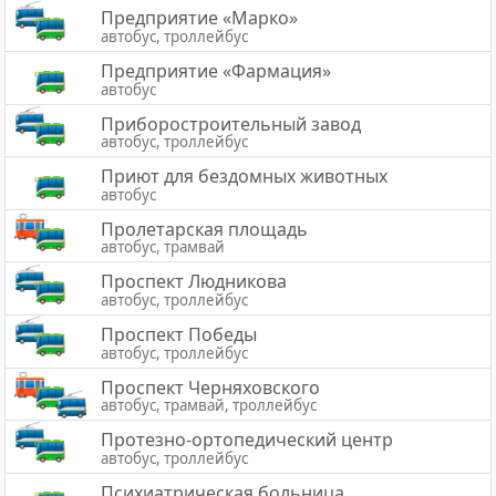
Предприятие «Марко»
автобус, троллейбус
Предприятие «Фармация»
автобус
Приборостроительный завод
автобус, троллейбус
Приют для бездомных животных
автобус
Пролетарская площадь
автобус, трамвай
Проспект Людникова
автобус, троллейбус
Проспект Победы
автобус, троллейбус
Проспект Черняховского
автобус, трамвай, троллейбус
Протезно-ортопедический центр
автобус, троллейбус
Психиатрическая больница