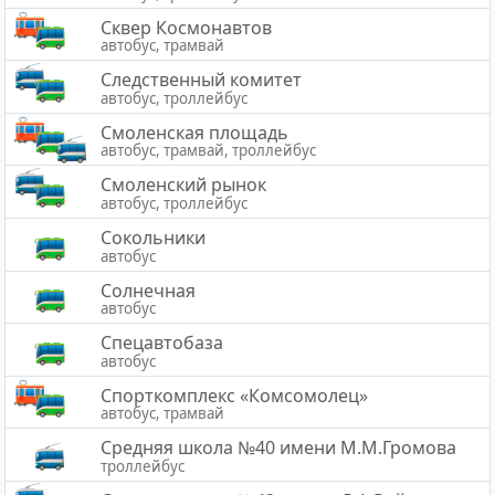
Сквер Космонавтов
автобус, трамвай
Следственный комитет
автобус, троллейбус
Смоленская площадь
автобус, трамвай, троллейбус
Смоленский рынок
автобус, троллейбус
Сокольники
автобус
Солнечная
автобус
Спецавтобаза
автобус
Спорткомплекс «Комсомолец»
автобус, трамвай
Средняя школа №40 имени М.М.Громова
троллейбус