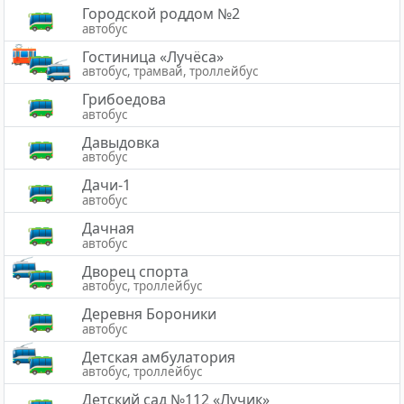
Городской роддом №2
автобус
Гостиница «Лучёса»
автобус, трамвай, троллейбус
Грибоедова
автобус
Давыдовка
автобус
Дачи-1
автобус
Дачная
автобус
Дворец спорта
автобус, троллейбус
Деревня Бороники
автобус
Детская амбулатория
автобус, троллейбус
Детский сад №112 «Лучик»