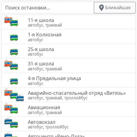
Ближайшая
11-я школа
автобус, трамвай
1-я Колхозная
автобус
25-я школа
автобус
31-я школа
автобус, трамвай
4-я Прядильная улица
автобус
Аварийно-спасательный отряд «Витязь»
автобус, трамвай, троллейбус
Авиационная
автобус, трамвай
Автовокзал
автобус, троллейбус
Автоцентр «Рено-Лада»