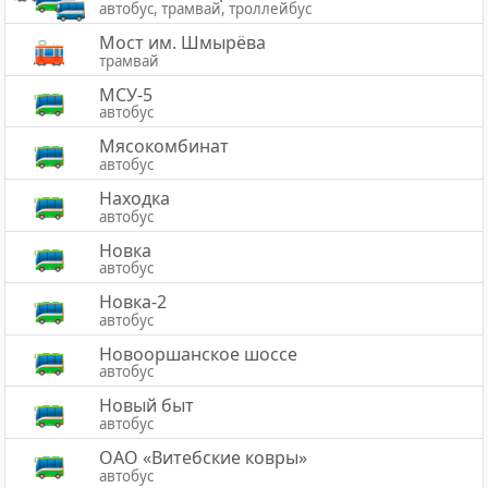
автобус, трамвай, троллейбус
Мост им. Шмырёва
трамвай
МСУ-5
автобус
Мясокомбинат
автобус
Находка
автобус
Новка
автобус
Новка-2
автобус
Новооршанское шоссе
автобус
Новый быт
автобус
ОАО «Витебские ковры»
автобус