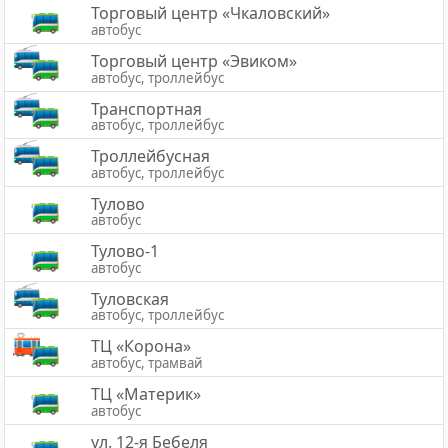
Торговый центр «Чкаловский»
автобус
Торговый центр «Эвиком»
автобус, троллейбус
Транспортная
автобус, троллейбус
Троллейбусная
автобус, троллейбус
Тулово
автобус
Тулово-1
автобус
Туловская
автобус, троллейбус
ТЦ «Корона»
автобус, трамвай
ТЦ «Материк»
автобус
ул. 12-я Бебеля