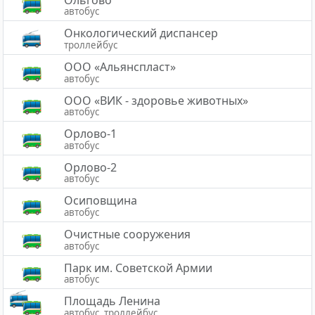
автобус
Онкологический диспансер
троллейбус
ООО «Альянспласт»
автобус
ООО «ВИК - здоровье животных»
автобус
Орлово-1
автобус
Орлово-2
автобус
Осиповщина
автобус
Очистные сооружения
автобус
Парк им. Советской Армии
автобус
Площадь Ленина
автобус, троллейбус