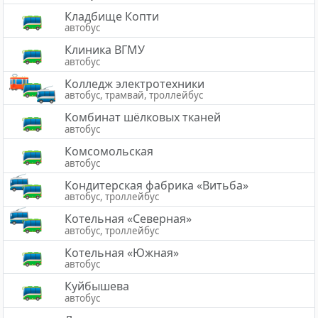
Кладбище Копти
автобус
Клиника ВГМУ
автобус
Колледж электротехники
автобус, трамвай, троллейбус
Комбинат шёлковых тканей
автобус
Комсомольская
автобус
Кондитерская фабрика «Витьба»
автобус, троллейбус
Котельная «Северная»
автобус, троллейбус
Котельная «Южная»
автобус
Куйбышева
автобус