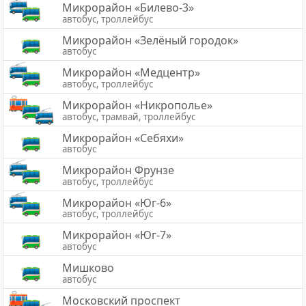
Микрорайон «Билево-3»
автобус, троллейбус
Микрорайон «Зелёный городок»
автобус
Микрорайон «Медцентр»
автобус, троллейбус
Микрорайон «Никрополье»
автобус, трамвай, троллейбус
Микрорайон «Себяхи»
автобус
Микрорайон Фрунзе
автобус, троллейбус
Микрорайон «Юг-6»
автобус, троллейбус
Микрорайон «Юг-7»
автобус
Мишково
автобус
Московский проспект