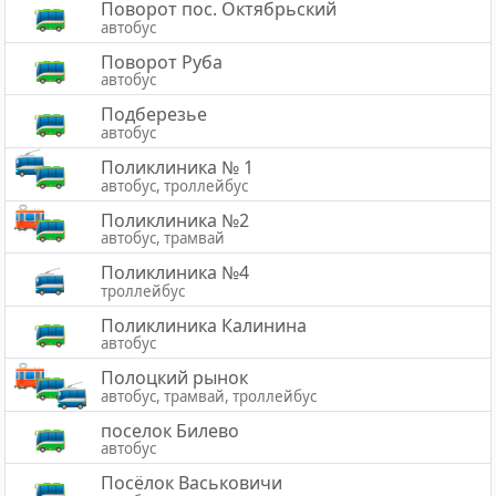
Поворот пос. Октябрьский
автобус
Поворот Руба
автобус
Подберезье
автобус
Поликлиника № 1
автобус, троллейбус
Поликлиника №2
автобус, трамвай
Поликлиника №4
троллейбус
Поликлиника Калинина
автобус
Полоцкий рынок
автобус, трамвай, троллейбус
поселок Билево
автобус
Посёлок Васьковичи