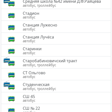
Средняя школа №42 имени Д.Ф.Райцева
автобус, троллейбус
Стадион
автобус
Станция Лужесно
автобус
Станция Лучёса
автобус
Старинки
автобус
Старобабиновичский тракт
автобус, троллейбус
СТ Ольгово
автобус
Студенческая
автобус, троллейбус
СШ 45
автобус
СШ № 22