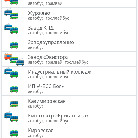
автобус, трамвай
Журжево
автобус, троллейбус
Завод КПД
автобус, троллейбус
Заводоуправление
автобус
Завод «Эвистор»
автобус, трамвай, троллейбус
Индустриальный колледж
автобус, троллейбус
ИП «ЧЕСС-Бел»
автобус
Казимировская
автобус
Кинотеатр «Бригантина»
автобус, троллейбус
Кировская
автобус