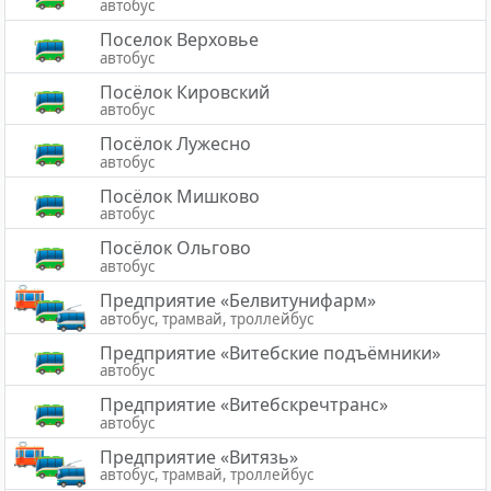
автобус
Поселок Верховье
автобус
Посёлок Кировский
автобус
Посёлок Лужесно
автобус
Посёлок Мишково
автобус
Посёлок Ольгово
автобус
Предприятие «Белвитунифарм»
автобус, трамвай, троллейбус
Предприятие «Витебские подъёмники»
автобус
Предприятие «Витебскречтранс»
автобус
Предприятие «Витязь»
автобус, трамвай, троллейбус