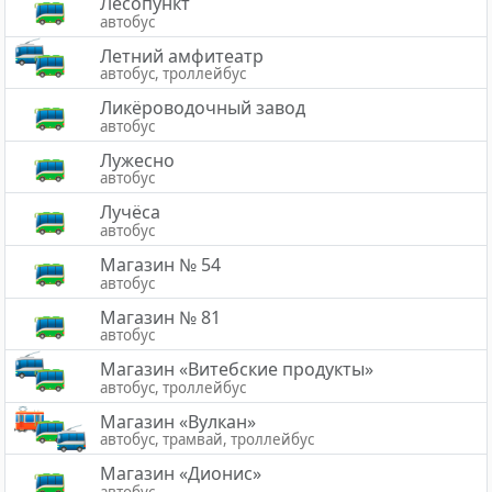
Лесопункт
автобус
Летний амфитеатр
автобус, троллейбус
Ликёроводочный завод
автобус
Лужесно
автобус
Лучёса
автобус
Магазин № 54
автобус
Магазин № 81
автобус
Магазин «Витебские продукты»
автобус, троллейбус
Магазин «Вулкан»
автобус, трамвай, троллейбус
Магазин «Дионис»
автобус