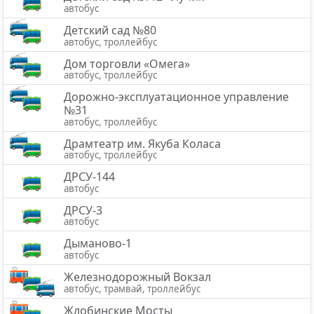
автобус
Детский сад №80
автобус, троллейбус
Дом торговли «Омега»
автобус, троллейбус
Дорожно-эксплуатационное управление
№31
автобус, троллейбус
Драмтеатр им. Якуба Коласа
автобус, троллейбус
ДРСУ-144
автобус
ДРСУ-3
автобус
Дыманово-1
автобус
Железнодорожный Вокзал
автобус, трамвай, троллейбус
Жлобинские Мосты