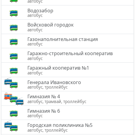
автобус
Водозабор
автобус
Войсковой городок
автобус
Газонаполнительная станция
автобус
Гаражно-строительный кооператив
автобус
Гаражный кооператив №1
автобус
Генерала Ивановского
автобус, троллейбус
Гимназия № 4
автобус, трамвай, троллейбус
Гимназия № 6
автобус
Городская поликлиника №5
автобус, троллейбус