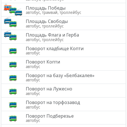
Площадь Победы
автобус, трамвай, троллейбус
Площадь Свободы
автобус, троллейбус
Площадь Флага и Герба
автобус, троллейбус
Поворот кладбище Копти
автобус
Поворот Копти
автобус
Поворот на базу «Белбакалея»
автобус
Поворот на Лужесно
автобус
Поворот на торфозавод
автобус
Поворот Подберезье
автобус