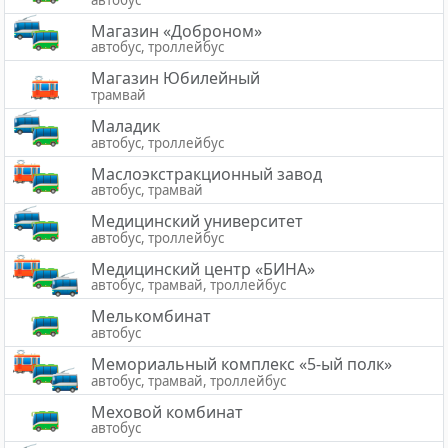
Магазин «Доброном»
автобус, троллейбус
Магазин Юбилейный
трамвай
Маладик
автобус, троллейбус
Маслоэкстракционный завод
автобус, трамвай
Медицинский университет
автобус, троллейбус
Медицинский центр «БИНА»
автобус, трамвай, троллейбус
Мелькомбинат
автобус
Мемориальный комплекс «5-ый полк»
автобус, трамвай, троллейбус
Меховой комбинат
автобус