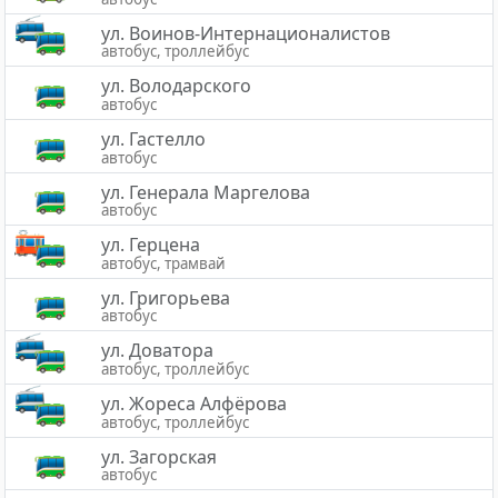
ул. Воинов-Интернационалистов
автобус, троллейбус
ул. Володарского
автобус
ул. Гастелло
автобус
ул. Генерала Маргелова
автобус
ул. Герцена
автобус, трамвай
ул. Григорьева
автобус
ул. Доватора
автобус, троллейбус
ул. Жореса Алфёрова
автобус, троллейбус
ул. Загорская
автобус