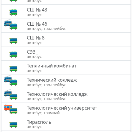
автобус
СШ № 43
автобус
СШ № 46
автобус, троллейбус
СШ № 8
автобус
СЭЗ
автобус
Тепличный комбинат
автобус
Технический колледж
автобус, троллейбус
Технологический колледж
автобус, троллейбус
Технологический университет
автобус, трамвай
Тирасполь
автобус