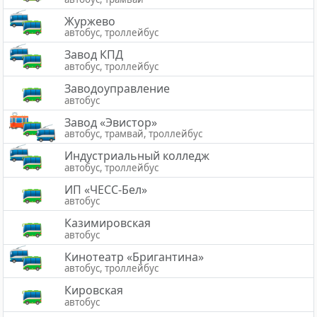
Журжево
автобус, троллейбус
Завод КПД
автобус, троллейбус
Заводоуправление
автобус
Завод «Эвистор»
автобус, трамвай, троллейбус
Индустриальный колледж
автобус, троллейбус
ИП «ЧЕСС-Бел»
автобус
Казимировская
автобус
Кинотеатр «Бригантина»
автобус, троллейбус
Кировская
автобус