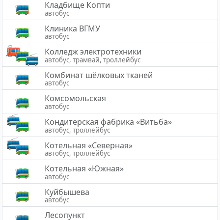
Кладбище Копти
автобус
Клиника ВГМУ
автобус
Колледж электротехники
автобус, трамвай, троллейбус
Комбинат шёлковых тканей
автобус
Комсомольская
автобус
Кондитерская фабрика «Витьба»
автобус, троллейбус
Котельная «Северная»
автобус, троллейбус
Котельная «Южная»
автобус
Куйбышева
автобус
Лесопункт