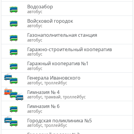
Водозабор
автобус
Войсковой городок
автобус
Газонаполнительная станция
автобус
Гаражно-строительный кооператив
автобус
Гаражный кооператив №1
автобус
Генерала Ивановского
автобус, троллейбус
Гимназия № 4
автобус, трамвай, троллейбус
Гимназия № 6
автобус
Городская поликлиника №5
автобус, троллейбус