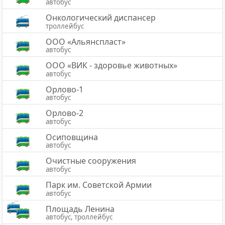
автобус
Онкологический диспансер
троллейбус
ООО «Альянспласт»
автобус
ООО «ВИК - здоровье животных»
автобус
Орлово-1
автобус
Орлово-2
автобус
Осиповщина
автобус
Очистные сооружения
автобус
Парк им. Советской Армии
автобус
Площадь Ленина
автобус, троллейбус