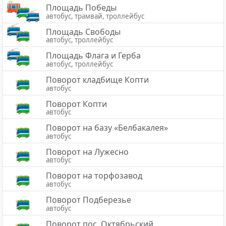
Площадь Победы
автобус, трамвай, троллейбус
Площадь Свободы
автобус, троллейбус
Площадь Флага и Герба
автобус, троллейбус
Поворот кладбище Копти
автобус
Поворот Копти
автобус
Поворот на базу «Белбакалея»
автобус
Поворот на Лужесно
автобус
Поворот на торфозавод
автобус
Поворот Подберезье
автобус
Поворот пос. Октябрьский