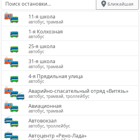
Ближайшая
11-я школа
автобус, трамвай
1-я Колхозная
автобус
25-я школа
автобус
31-я школа
автобус, трамвай
4-я Прядильная улица
автобус
Аварийно-спасательный отряд «Витязь»
автобус, трамвай, троллейбус
Авиационная
автобус, трамвай
Автовокзал
автобус, троллейбус
Автоцентр «Рено-Лада»