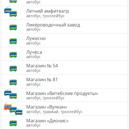
автобус
Летний амфитеатр
автобус, троллейбус
Ликёроводочный завод
автобус
Лужесно
автобус
Лучёса
автобус
Магазин № 54
автобус
Магазин № 81
автобус
Магазин «Витебские продукты»
автобус, троллейбус
Магазин «Вулкан»
автобус, трамвай, троллейбус
Магазин «Дионис»
автобус