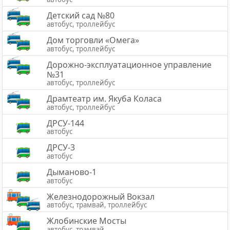
Детский сад №80
автобус, троллейбус
Дом торговли «Омега»
автобус, троллейбус
Дорожно-эксплуатационное управление
№31
автобус, троллейбус
Драмтеатр им. Якуба Коласа
автобус, троллейбус
ДРСУ-144
автобус
ДРСУ-3
автобус
Дыманово-1
автобус
Железнодорожный Вокзал
автобус, трамвай, троллейбус
Жлобинские Мосты
автобус, трамвай