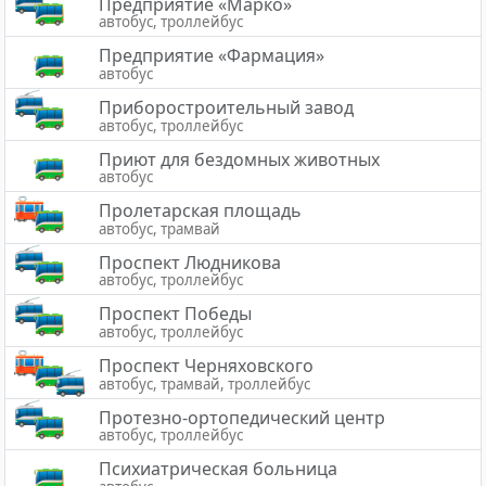
Предприятие «Марко»
автобус, троллейбус
Предприятие «Фармация»
автобус
Приборостроительный завод
автобус, троллейбус
Приют для бездомных животных
автобус
Пролетарская площадь
автобус, трамвай
Проспект Людникова
автобус, троллейбус
Проспект Победы
автобус, троллейбус
Проспект Черняховского
автобус, трамвай, троллейбус
Протезно-ортопедический центр
автобус, троллейбус
Психиатрическая больница