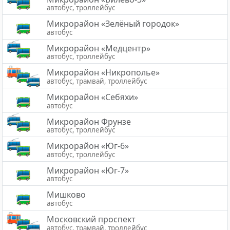
автобус, троллейбус
Микрорайон «Зелёный городок»
автобус
Микрорайон «Медцентр»
автобус, троллейбус
Микрорайон «Никрополье»
автобус, трамвай, троллейбус
Микрорайон «Себяхи»
автобус
Микрорайон Фрунзе
автобус, троллейбус
Микрорайон «Юг-6»
автобус, троллейбус
Микрорайон «Юг-7»
автобус
Мишково
автобус
Московский проспект
автобус, трамвай, троллейбус