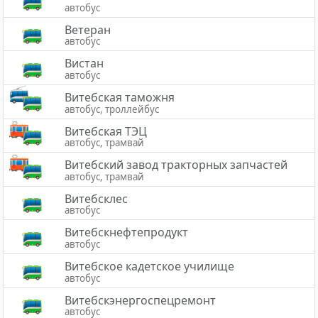
автобус
Ветеран
автобус
Вистан
автобус
Витебская таможня
автобус, троллейбус
Витебская ТЭЦ
автобус, трамвай
Витебский завод тракторных запчастей
автобус, трамвай
Витебсклес
автобус
Витебскнефтепродукт
автобус
Витебское кадетское училище
автобус
Витебскэнергоспецремонт
автобус