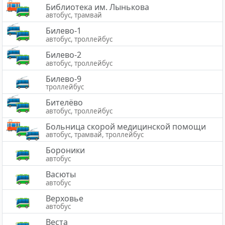
Библиотека им. Лынькова
автобус, трамвай
Билево-1
автобус, троллейбус
Билево-2
автобус, троллейбус
Билево-9
троллейбус
Бителёво
автобус, троллейбус
Больница скорой медицинской помощи
автобус, трамвай, троллейбус
Бороники
автобус
Васюты
автобус
Верховье
автобус
Веста