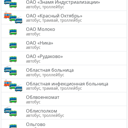
ОАО «Знамя Индустриализации»
автобус, троллейбус
ОАО «Красный Октябрь»
автобус, трамвай, троллейбус
ОАО Молоко
автобус
ОАО «Ника»
автобус
ОАО «Рудаково»
автобус
Областная больница
автобус, троллейбус
Областная инфекционная больница
автобус, трамвай, троллейбус
Облвоенкомат
автобус
Облисполком
автобус, троллейбус
Ольгово