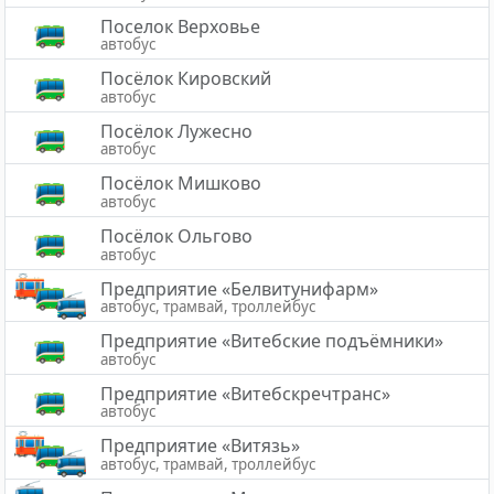
Поселок Верховье
автобус
Посёлок Кировский
автобус
Посёлок Лужесно
автобус
Посёлок Мишково
автобус
Посёлок Ольгово
автобус
Предприятие «Белвитунифарм»
автобус, трамвай, троллейбус
Предприятие «Витебские подъёмники»
автобус
Предприятие «Витебскречтранс»
автобус
Предприятие «Витязь»
автобус, трамвай, троллейбус