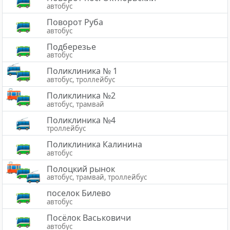
автобус
Поворот Руба
автобус
Подберезье
автобус
Поликлиника № 1
автобус, троллейбус
Поликлиника №2
автобус, трамвай
Поликлиника №4
троллейбус
Поликлиника Калинина
автобус
Полоцкий рынок
автобус, трамвай, троллейбус
поселок Билево
автобус
Посёлок Васьковичи
автобус