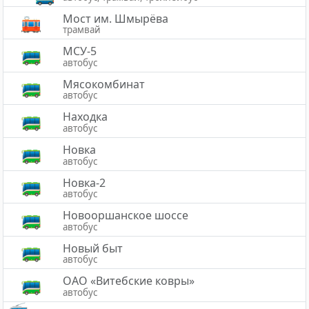
Мост им. Шмырёва
трамвай
МСУ-5
автобус
Мясокомбинат
автобус
Находка
автобус
Новка
автобус
Новка-2
автобус
Новооршанское шоссе
автобус
Новый быт
автобус
ОАО «Витебские ковры»
автобус