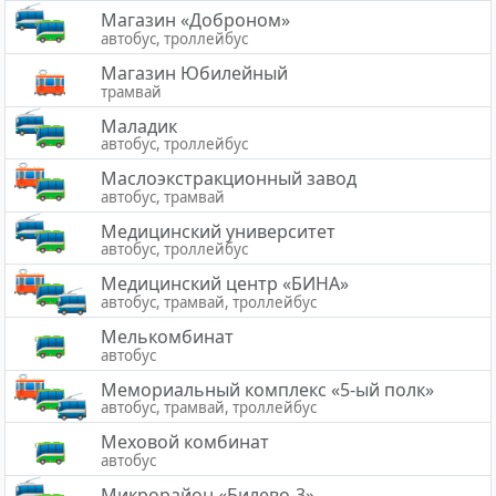
Магазин «Доброном»
автобус, троллейбус
Магазин Юбилейный
трамвай
Маладик
автобус, троллейбус
Маслоэкстракционный завод
автобус, трамвай
Медицинский университет
автобус, троллейбус
Медицинский центр «БИНА»
автобус, трамвай, троллейбус
Мелькомбинат
автобус
Мемориальный комплекс «5-ый полк»
автобус, трамвай, троллейбус
Меховой комбинат
автобус
Микрорайон «Билево-3»