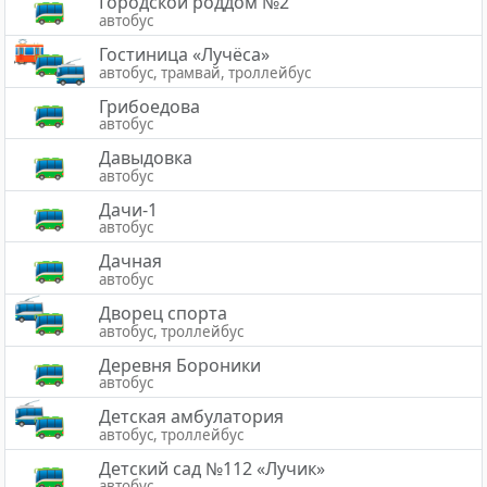
Городской роддом №2
автобус
Гостиница «Лучёса»
автобус, трамвай, троллейбус
Грибоедова
автобус
Давыдовка
автобус
Дачи-1
автобус
Дачная
автобус
Дворец спорта
автобус, троллейбус
Деревня Бороники
автобус
Детская амбулатория
автобус, троллейбус
Детский сад №112 «Лучик»
автобус