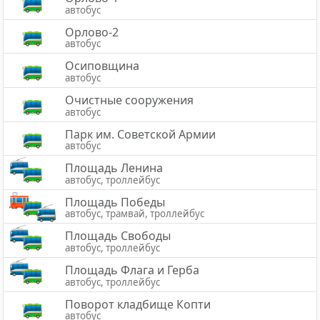
автобус
Орлово-2
автобус
Осиповщина
автобус
Очистные сооружения
автобус
Парк им. Советской Армии
автобус
Площадь Ленина
автобус, троллейбус
Площадь Победы
автобус, трамвай, троллейбус
Площадь Свободы
автобус, троллейбус
Площадь Флага и Герба
автобус, троллейбус
Поворот кладбище Копти
автобус