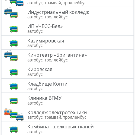
автобус, трамвай, троллейбус
Индустриальный колледж
автобус, троллейбус
ИП «ЧЕСС-Бел»
автобус
Казимировская
автобус
Кинотеатр «Бригантина»
автобус, троллейбус
Кировская
автобус
Кладбище Копти
автобус
Клиника ВГМУ
автобус
Колледж электротехники
автобус, трамвай, троллейбус
Комбинат шёлковых тканей
автобус