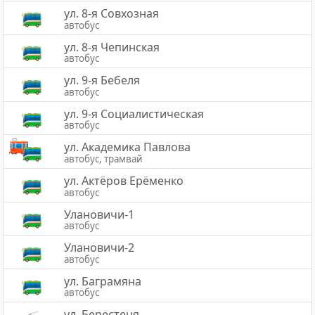
ул. 8-я Совхозная
автобус
ул. 8-я Чепинская
автобус
ул. 9-я Бебеля
автобус
ул. 9-я Социалистическая
автобус
ул. Академика Павлова
автобус, трамвай
ул. Актёров Ерёменко
автобус
Улановичи-1
автобус
Улановичи-2
автобус
ул. Баграмяна
автобус
ул. Берестеня