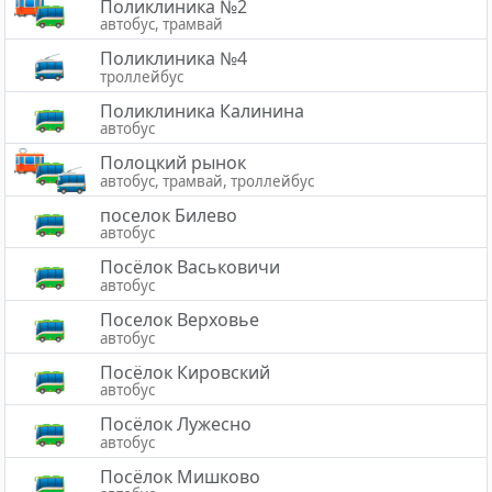
Поликлиника №2
автобус, трамвай
Поликлиника №4
троллейбус
Поликлиника Калинина
автобус
Полоцкий рынок
автобус, трамвай, троллейбус
поселок Билево
автобус
Посёлок Васьковичи
автобус
Поселок Верховье
автобус
Посёлок Кировский
автобус
Посёлок Лужесно
автобус
Посёлок Мишково