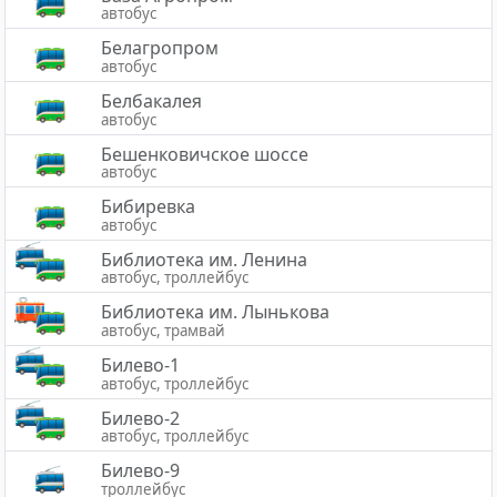
автобус
Белагропром
автобус
Белбакалея
автобус
Бешенковичское шоссе
автобус
Бибиревка
автобус
Библиотека им. Ленина
автобус, троллейбус
Библиотека им. Лынькова
автобус, трамвай
Билево-1
автобус, троллейбус
Билево-2
автобус, троллейбус
Билево-9
троллейбус