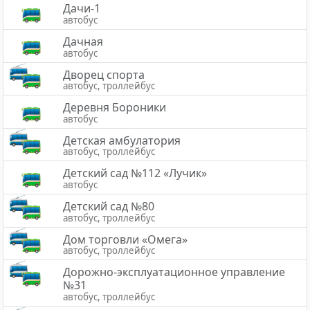
Дачи-1
автобус
Дачная
автобус
Дворец спорта
автобус, троллейбус
Деревня Бороники
автобус
Детская амбулатория
автобус, троллейбус
Детский сад №112 «Лучик»
автобус
Детский сад №80
автобус, троллейбус
Дом торговли «Омега»
автобус, троллейбус
Дорожно-эксплуатационное управление
№31
автобус, троллейбус