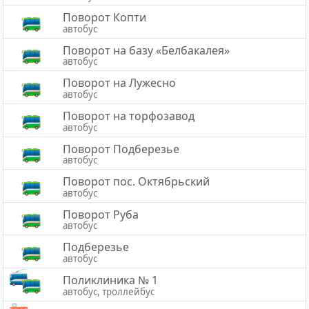
Поворот Копти
автобус
Поворот на базу «Белбакалея»
автобус
Поворот на Лужесно
автобус
Поворот на торфозавод
автобус
Поворот Подберезье
автобус
Поворот пос. Октябрьский
автобус
Поворот Руба
автобус
Подберезье
автобус
Поликлиника № 1
автобус, троллейбус