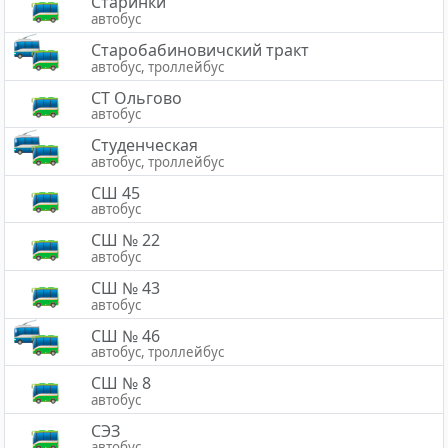
Старинки
автобус
Старобабиновичский тракт
автобус, троллейбус
СТ Ольгово
автобус
Студенческая
автобус, троллейбус
СШ 45
автобус
СШ № 22
автобус
СШ № 43
автобус
СШ № 46
автобус, троллейбус
СШ № 8
автобус
СЭЗ
автобус