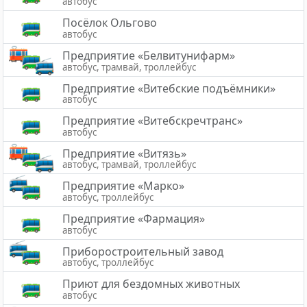
автобус
Посёлок Ольгово
автобус
Предприятие «Белвитунифарм»
автобус, трамвай, троллейбус
Предприятие «Витебские подъёмники»
автобус
Предприятие «Витебскречтранс»
автобус
Предприятие «Витязь»
автобус, трамвай, троллейбус
Предприятие «Марко»
автобус, троллейбус
Предприятие «Фармация»
автобус
Приборостроительный завод
автобус, троллейбус
Приют для бездомных животных
автобус