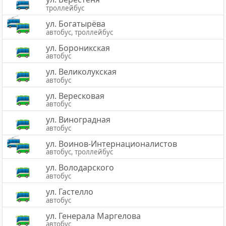
троллейбус
ул. Богатырёва
автобус, троллейбус
ул. Бороникская
автобус
ул. Великолукская
автобус
ул. Вересковая
автобус
ул. Виноградная
автобус
ул. Воинов-Интернационалистов
автобус, троллейбус
ул. Володарского
автобус
ул. Гастелло
автобус
ул. Генерала Маргелова
автобус