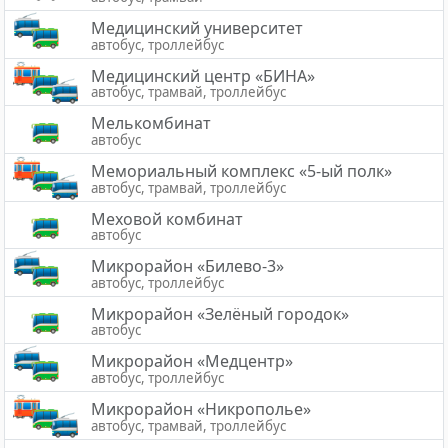
Медицинский университет
автобус, троллейбус
Медицинский центр «БИНА»
автобус, трамвай, троллейбус
Мелькомбинат
автобус
Мемориальный комплекс «5-ый полк»
автобус, трамвай, троллейбус
Меховой комбинат
автобус
Микрорайон «Билево-3»
автобус, троллейбус
Микрорайон «Зелёный городок»
автобус
Микрорайон «Медцентр»
автобус, троллейбус
Микрорайон «Никрополье»
автобус, трамвай, троллейбус