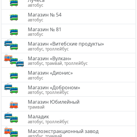
Лучёса
автобус
Магазин № 54
автобус
Магазин № 81
автобус
Магазин «Витебские продукты»
автобус, троллейбус
Магазин «Вулкан»
автобус, трамвай, троллейбус
Магазин «Дионис»
автобус
Магазин «Доброном»
автобус, троллейбус
Магазин Юбилейный
трамвай
Маладик
автобус, троллейбус
Маслоэкстракционный завод
автобус, трамвай