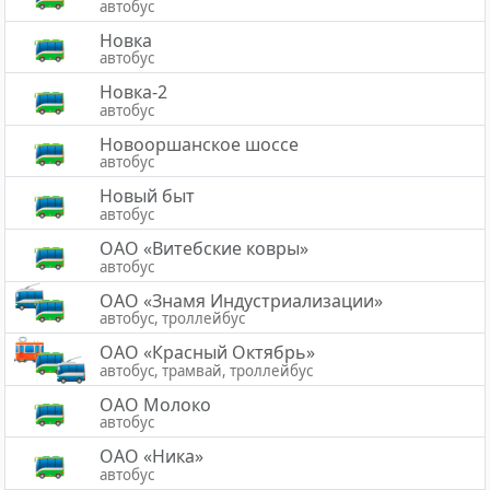
автобус
Новка
автобус
Новка-2
автобус
Новооршанское шоссе
автобус
Новый быт
автобус
ОАО «Витебские ковры»
автобус
ОАО «Знамя Индустриализации»
автобус, троллейбус
ОАО «Красный Октябрь»
автобус, трамвай, троллейбус
ОАО Молоко
автобус
ОАО «Ника»
автобус