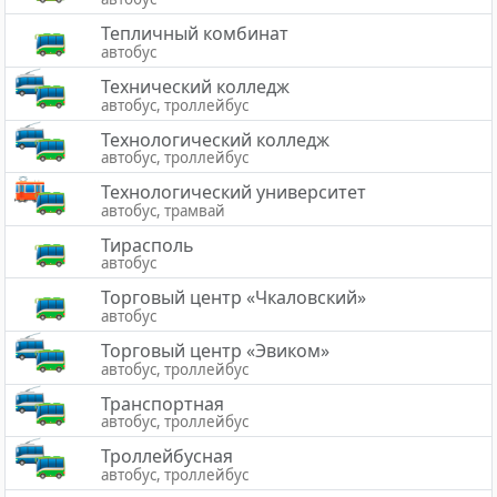
Тепличный комбинат
автобус
Технический колледж
автобус, троллейбус
Технологический колледж
автобус, троллейбус
Технологический университет
автобус, трамвай
Тирасполь
автобус
Торговый центр «Чкаловский»
автобус
Торговый центр «Эвиком»
автобус, троллейбус
Транспортная
автобус, троллейбус
Троллейбусная
автобус, троллейбус