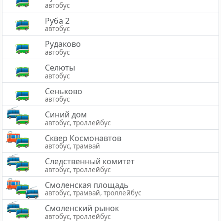
автобус
Руба 2
автобус
Рудаково
автобус
Селюты
автобус
Сеньково
автобус
Синий дом
автобус, троллейбус
Сквер Космонавтов
автобус, трамвай
Следственный комитет
автобус, троллейбус
Смоленская площадь
автобус, трамвай, троллейбус
Смоленский рынок
автобус, троллейбус