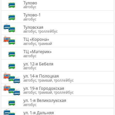
Тулово
автобус
Тулово-1
автобус
Туловская
автобус, троллейбус
ТЦ «Корона»
автобус, трамвай
ТЦ «Материк»
автобус
ул. 12-я Бебеля
автобус
ул. 14-я Полоцкая
автобус, трамвай, троллейбус
ул. 19-я Городокская
автобус, трамвай, троллейбус
ул. 1-я Великолукская
автобус
ул. 1-я Дальняя