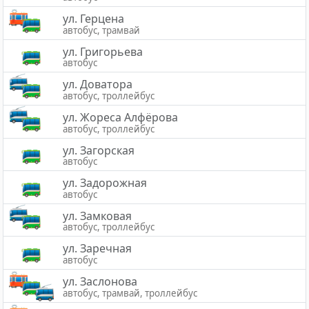
ул. Герцена
автобус, трамвай
ул. Григорьева
автобус
ул. Доватора
автобус, троллейбус
ул. Жореса Алфёрова
автобус, троллейбус
ул. Загорская
автобус
ул. Задорожная
автобус
ул. Замковая
автобус, троллейбус
ул. Заречная
автобус
ул. Заслонова
автобус, трамвай, троллейбус