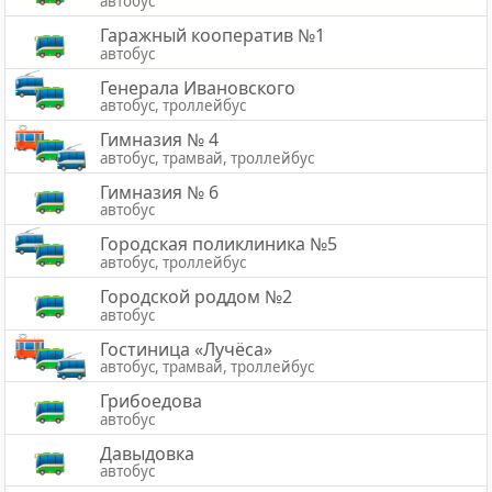
автобус
Гаражный кооператив №1
автобус
Генерала Ивановского
автобус, троллейбус
Гимназия № 4
автобус, трамвай, троллейбус
Гимназия № 6
автобус
Городская поликлиника №5
автобус, троллейбус
Городской роддом №2
автобус
Гостиница «Лучёса»
автобус, трамвай, троллейбус
Грибоедова
автобус
Давыдовка
автобус