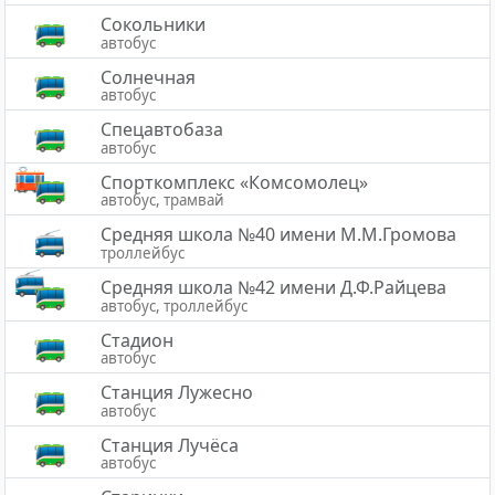
Сокольники
автобус
Солнечная
автобус
Спецавтобаза
автобус
Спорткомплекс «Комсомолец»
автобус, трамвай
Средняя школа №40 имени М.М.Громова
троллейбус
Средняя школа №42 имени Д.Ф.Райцева
автобус, троллейбус
Стадион
автобус
Станция Лужесно
автобус
Станция Лучёса
автобус