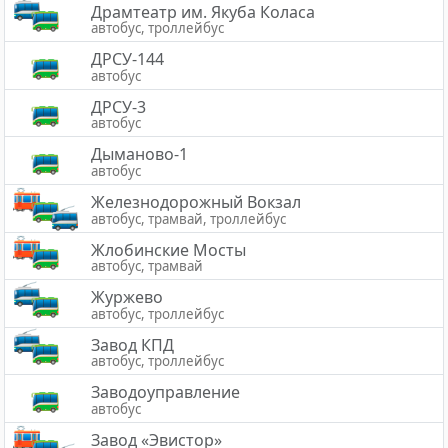
Драмтеатр им. Якуба Коласа
автобус, троллейбус
ДРСУ-144
автобус
ДРСУ-3
автобус
Дыманово-1
автобус
Железнодорожный Вокзал
автобус, трамвай, троллейбус
Жлобинские Мосты
автобус, трамвай
Журжево
автобус, троллейбус
Завод КПД
автобус, троллейбус
Заводоуправление
автобус
Завод «Эвистор»