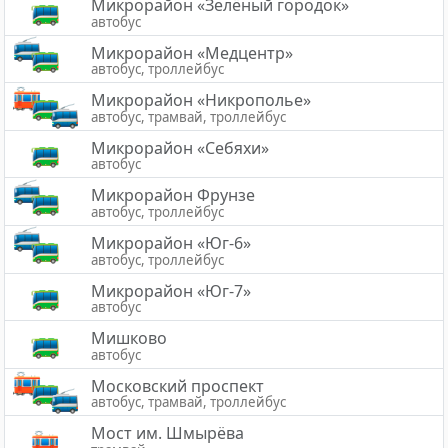
Микрорайон «Зелёный городок»
автобус
Микрорайон «Медцентр»
автобус, троллейбус
Микрорайон «Никрополье»
автобус, трамвай, троллейбус
Микрорайон «Себяхи»
автобус
Микрорайон Фрунзе
автобус, троллейбус
Микрорайон «Юг-6»
автобус, троллейбус
Микрорайон «Юг-7»
автобус
Мишково
автобус
Московский проспект
автобус, трамвай, троллейбус
Мост им. Шмырёва