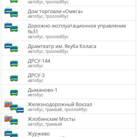
автобус, троллейбус
Дом торговли «Омега»
автобус, троллейбус
Дорожно-эксплуатационное управление
№31
автобус, троллейбус
Драмтеатр им. Якуба Коласа
автобус, троллейбус
ДРСУ-144
автобус
ДРСУ-3
автобус
Дыманово-1
автобус
Железнодорожный Вокзал
автобус, трамвай, троллейбус
Жлобинские Мосты
автобус, трамвай
Журжево