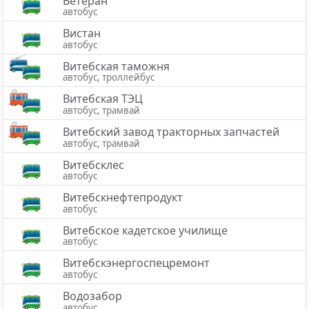
Ветеран
автобус
Вистан
автобус
Витебская таможня
автобус, троллейбус
Витебская ТЭЦ
автобус, трамвай
Витебский завод тракторных запчастей
автобус, трамвай
Витебсклес
автобус
Витебскнефтепродукт
автобус
Витебское кадетское училище
автобус
Витебскэнергоспецремонт
автобус
Водозабор
автобус