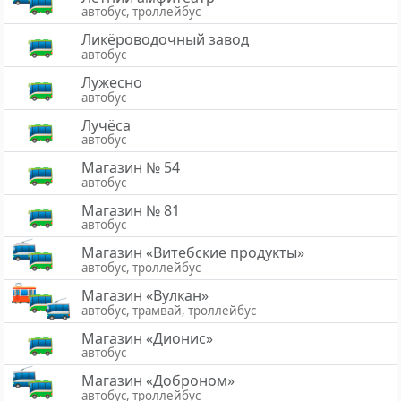
автобус, троллейбус
Ликёроводочный завод
автобус
Лужесно
автобус
Лучёса
автобус
Магазин № 54
автобус
Магазин № 81
автобус
Магазин «Витебские продукты»
автобус, троллейбус
Магазин «Вулкан»
автобус, трамвай, троллейбус
Магазин «Дионис»
автобус
Магазин «Доброном»
автобус, троллейбус