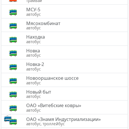
трамвай
МСУ-5
автобус
Мясокомбинат
автобус
Находка
автобус
Новка
автобус
Новка-2
автобус
Новооршанское шоссе
автобус
Новый быт
автобус
ОАО «Витебские ковры»
автобус
ОАО «Знамя Индустриализации»
автобус, троллейбус