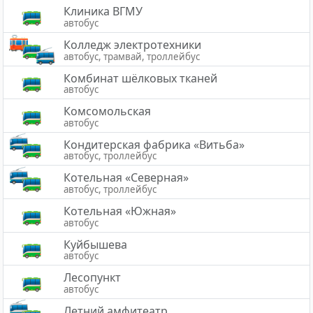
Клиника ВГМУ
автобус
Колледж электротехники
автобус, трамвай, троллейбус
Комбинат шёлковых тканей
автобус
Комсомольская
автобус
Кондитерская фабрика «Витьба»
автобус, троллейбус
Котельная «Северная»
автобус, троллейбус
Котельная «Южная»
автобус
Куйбышева
автобус
Лесопункт
автобус
Летний амфитеатр