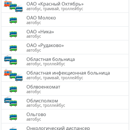
ОАО «Красный Октябрь»
автобус, трамвай, троллейбус
ОАО Молоко
автобус
ОАО «Ника»
автобус
ОАО «Рудаково»
автобус
Областная больница
автобус, троллейбус
Областная инфекционная больница
автобус, трамвай, троллейбус
Облвоенкомат
автобус
Облисполком
автобус, троллейбус
Ольгово
автобус
Онкологический диспансер