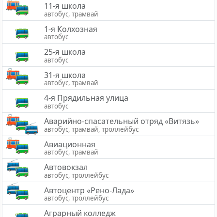
11-я школа
автобус, трамвай
1-я Колхозная
автобус
25-я школа
автобус
31-я школа
автобус, трамвай
4-я Прядильная улица
автобус
Аварийно-спасательный отряд «Витязь»
автобус, трамвай, троллейбус
Авиационная
автобус, трамвай
Автовокзал
автобус, троллейбус
Автоцентр «Рено-Лада»
автобус, троллейбус
Аграрный колледж