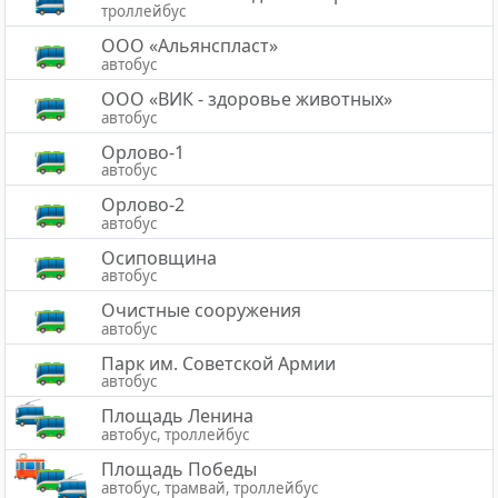
троллейбус
ООО «Альянспласт»
автобус
ООО «ВИК - здоровье животных»
автобус
Орлово-1
автобус
Орлово-2
автобус
Осиповщина
автобус
Очистные сооружения
автобус
Парк им. Советской Армии
автобус
Площадь Ленина
автобус, троллейбус
Площадь Победы
автобус, трамвай, троллейбус