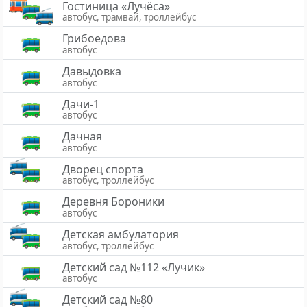
Гостиница «Лучёса»
автобус, трамвай, троллейбус
Грибоедова
автобус
Давыдовка
автобус
Дачи-1
автобус
Дачная
автобус
Дворец спорта
автобус, троллейбус
Деревня Бороники
автобус
Детская амбулатория
автобус, троллейбус
Детский сад №112 «Лучик»
автобус
Детский сад №80