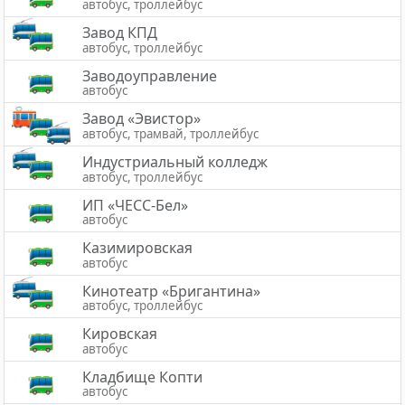
автобус, троллейбус
Завод КПД
автобус, троллейбус
Заводоуправление
автобус
Завод «Эвистор»
автобус, трамвай, троллейбус
Индустриальный колледж
автобус, троллейбус
ИП «ЧЕСС-Бел»
автобус
Казимировская
автобус
Кинотеатр «Бригантина»
автобус, троллейбус
Кировская
автобус
Кладбище Копти
автобус