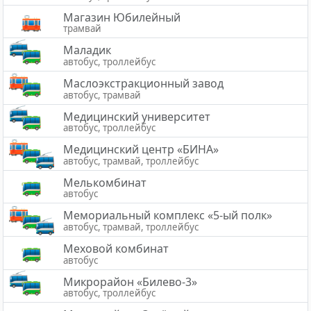
Магазин Юбилейный
трамвай
Маладик
автобус, троллейбус
Маслоэкстракционный завод
автобус, трамвай
Медицинский университет
автобус, троллейбус
Медицинский центр «БИНА»
автобус, трамвай, троллейбус
Мелькомбинат
автобус
Мемориальный комплекс «5-ый полк»
автобус, трамвай, троллейбус
Меховой комбинат
автобус
Микрорайон «Билево-3»
автобус, троллейбус