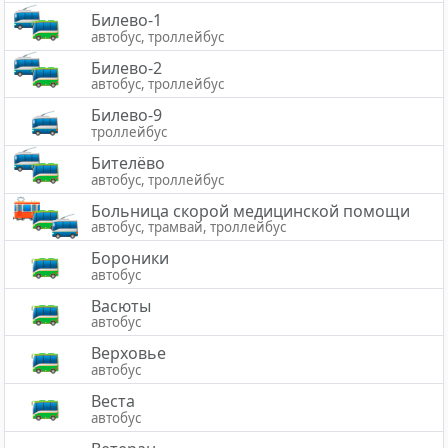
Билево-1
автобус, троллейбус
Билево-2
автобус, троллейбус
Билево-9
троллейбус
Бителёво
автобус, троллейбус
Больница скорой медицинской помощи
автобус, трамвай, троллейбус
Бороники
автобус
Васюты
автобус
Верховье
автобус
Веста
автобус