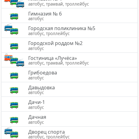
автобус, трамвай, троллейбус
Гимназия № 6
автобус
Городская поликлиника №5
автобус, троллейбус
Городской роддом №2
автобус
Гостиница «Лучёса»
автобус, трамвай, троллейбус
Грибоедова
автобус
Давыдовка
автобус
Дачи-1
автобус
Дачная
автобус
Дворец спорта
автобус, троллейбус