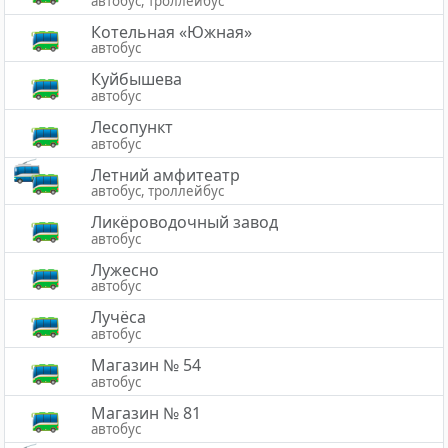
автобус, троллейбус
Котельная «Южная»
автобус
Куйбышева
автобус
Лесопункт
автобус
Летний амфитеатр
автобус, троллейбус
Ликёроводочный завод
автобус
Лужесно
автобус
Лучёса
автобус
Магазин № 54
автобус
Магазин № 81
автобус