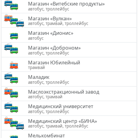
Магазин «Витебские продукты»
автобус, троллейбус
Магазин «Вулкан»
автобус, трамвай, троллейбус
Магазин «Дионис»
автобус
Магазин «Доброном»
автобус, троллейбус
Магазин Юбилейный
трамвай
Маладик
автобус, троллейбус
Маслоэкстракционный завод
автобус, трамвай
Медицинский университет
автобус, троллейбус
Медицинский центр «БИНА»
автобус, трамвай, троллейбус
Мелькомбинат