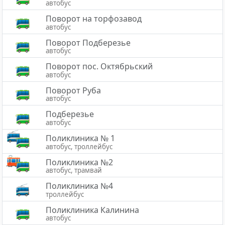
автобус
Поворот на торфозавод
автобус
Поворот Подберезье
автобус
Поворот пос. Октябрьский
автобус
Поворот Руба
автобус
Подберезье
автобус
Поликлиника № 1
автобус, троллейбус
Поликлиника №2
автобус, трамвай
Поликлиника №4
троллейбус
Поликлиника Калинина
автобус