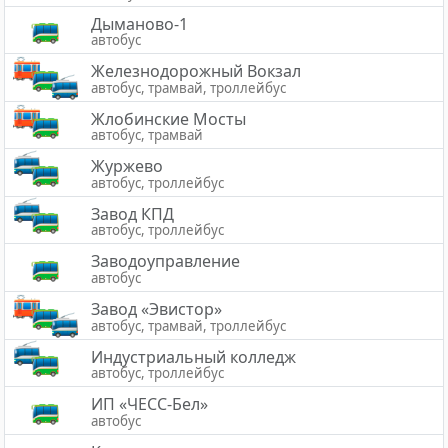
Дыманово-1
автобус
Железнодорожный Вокзал
автобус, трамвай, троллейбус
Жлобинские Мосты
автобус, трамвай
Журжево
автобус, троллейбус
Завод КПД
автобус, троллейбус
Заводоуправление
автобус
Завод «Эвистор»
автобус, трамвай, троллейбус
Индустриальный колледж
автобус, троллейбус
ИП «ЧЕСС-Бел»
автобус