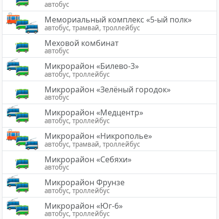
автобус
Мемориальный комплекс «5-ый полк»
автобус, трамвай, троллейбус
Меховой комбинат
автобус
Микрорайон «Билево-3»
автобус, троллейбус
Микрорайон «Зелёный городок»
автобус
Микрорайон «Медцентр»
автобус, троллейбус
Микрорайон «Никрополье»
автобус, трамвай, троллейбус
Микрорайон «Себяхи»
автобус
Микрорайон Фрунзе
автобус, троллейбус
Микрорайон «Юг-6»
автобус, троллейбус