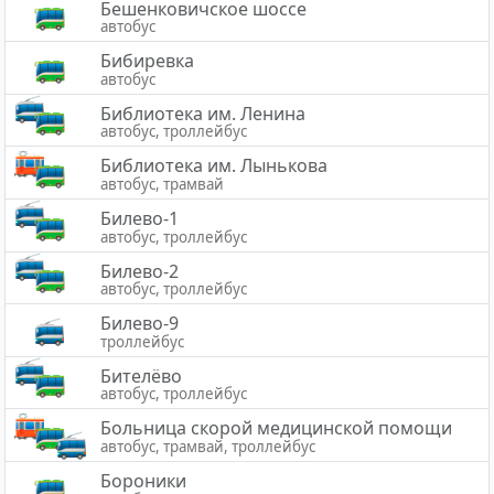
Бешенковичское шоссе
автобус
Бибиревка
автобус
Библиотека им. Ленина
автобус, троллейбус
Библиотека им. Лынькова
автобус, трамвай
Билево-1
автобус, троллейбус
Билево-2
автобус, троллейбус
Билево-9
троллейбус
Бителёво
автобус, троллейбус
Больница скорой медицинской помощи
автобус, трамвай, троллейбус
Бороники