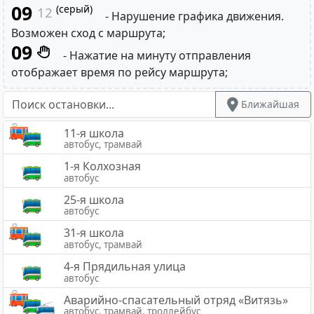
09
(серый)
12
- Нарушение графика движения.
Возможен сход с маршрута;
09
- Нажатие на минуту отправления
отображает время по рейсу маршрута;
Ближайшая
11-я школа
автобус, трамвай
1-я Колхозная
автобус
25-я школа
автобус
31-я школа
автобус, трамвай
4-я Прядильная улица
автобус
Аварийно-спасательный отряд «Витязь»
автобус, трамвай, троллейбус