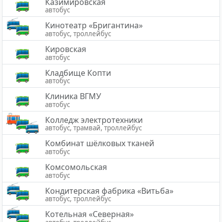
Казимировская
автобус
Кинотеатр «Бригантина»
автобус, троллейбус
Кировская
автобус
Кладбище Копти
автобус
Клиника ВГМУ
автобус
Колледж электротехники
автобус, трамвай, троллейбус
Комбинат шёлковых тканей
автобус
Комсомольская
автобус
Кондитерская фабрика «Витьба»
автобус, троллейбус
Котельная «Северная»