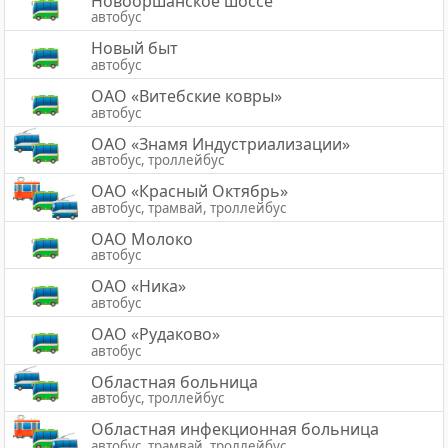
Новооршанское шоссе
автобус
Новый быт
автобус
ОАО «Витебские ковры»
автобус
ОАО «Знамя Индустриализации»
автобус, троллейбус
ОАО «Красный Октябрь»
автобус, трамвай, троллейбус
ОАО Молоко
автобус
ОАО «Ника»
автобус
ОАО «Рудаково»
автобус
Областная больница
автобус, троллейбус
Областная инфекционная больница
автобус, трамвай, троллейбус