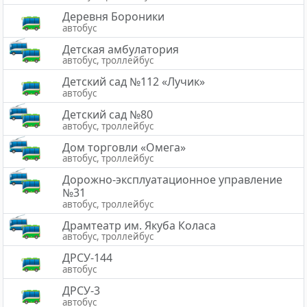
Деревня Бороники
автобус
Детская амбулатория
автобус, троллейбус
Детский сад №112 «Лучик»
автобус
Детский сад №80
автобус, троллейбус
Дом торговли «Омега»
автобус, троллейбус
Дорожно-эксплуатационное управление
№31
автобус, троллейбус
Драмтеатр им. Якуба Коласа
автобус, троллейбус
ДРСУ-144
автобус
ДРСУ-3
автобус