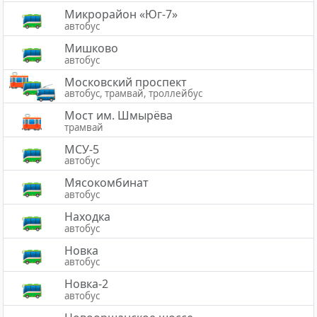
Микрорайон «Юг-7»
автобус
Мишково
автобус
Московский проспект
автобус, трамвай, троллейбус
Мост им. Шмырёва
трамвай
МСУ-5
автобус
Мясокомбинат
автобус
Находка
автобус
Новка
автобус
Новка-2
автобус