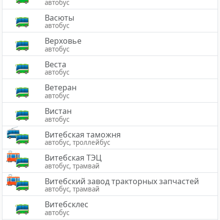
автобус
Васюты
автобус
Верховье
автобус
Веста
автобус
Ветеран
автобус
Вистан
автобус
Витебская таможня
автобус, троллейбус
Витебская ТЭЦ
автобус, трамвай
Витебский завод тракторных запчастей
автобус, трамвай
Витебсклес
автобус