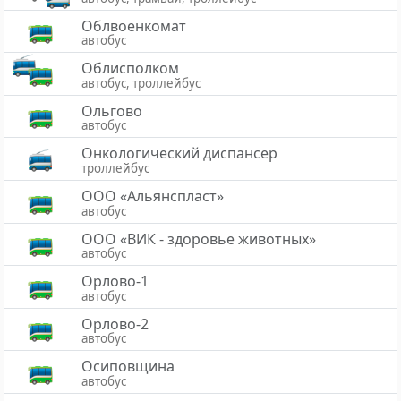
Облвоенкомат
автобус
Облисполком
автобус, троллейбус
Ольгово
автобус
Онкологический диспансер
троллейбус
ООО «Альянспласт»
автобус
ООО «ВИК - здоровье животных»
автобус
Орлово-1
автобус
Орлово-2
автобус
Осиповщина
автобус