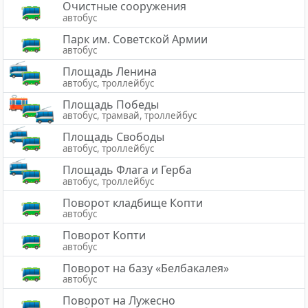
Очистные сооружения
автобус
Парк им. Советской Армии
автобус
Площадь Ленина
автобус, троллейбус
Площадь Победы
автобус, трамвай, троллейбус
Площадь Свободы
автобус, троллейбус
Площадь Флага и Герба
автобус, троллейбус
Поворот кладбище Копти
автобус
Поворот Копти
автобус
Поворот на базу «Белбакалея»
автобус
Поворот на Лужесно