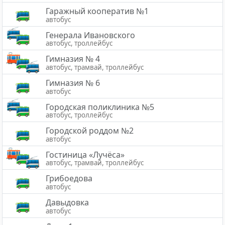
Гаражный кооператив №1
автобус
Генерала Ивановского
автобус, троллейбус
Гимназия № 4
автобус, трамвай, троллейбус
Гимназия № 6
автобус
Городская поликлиника №5
автобус, троллейбус
Городской роддом №2
автобус
Гостиница «Лучёса»
автобус, трамвай, троллейбус
Грибоедова
автобус
Давыдовка
автобус