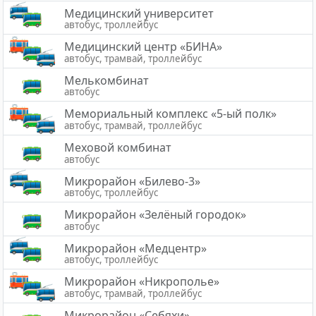
Медицинский университет
автобус, троллейбус
Медицинский центр «БИНА»
автобус, трамвай, троллейбус
Мелькомбинат
автобус
Мемориальный комплекс «5-ый полк»
автобус, трамвай, троллейбус
Меховой комбинат
автобус
Микрорайон «Билево-3»
автобус, троллейбус
Микрорайон «Зелёный городок»
автобус
Микрорайон «Медцентр»
автобус, троллейбус
Микрорайон «Никрополье»
автобус, трамвай, троллейбус
Микрорайон «Себяхи»