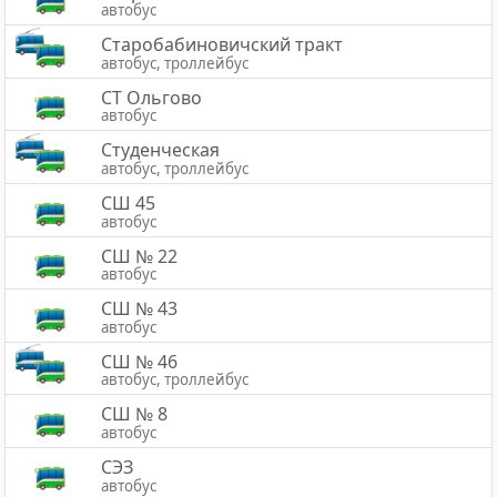
автобус
Старобабиновичский тракт
автобус, троллейбус
СТ Ольгово
автобус
Студенческая
автобус, троллейбус
СШ 45
автобус
СШ № 22
автобус
СШ № 43
автобус
СШ № 46
автобус, троллейбус
СШ № 8
автобус
СЭЗ
автобус