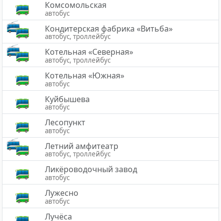
Комсомольская
автобус
Кондитерская фабрика «Витьба»
автобус, троллейбус
Котельная «Северная»
автобус, троллейбус
Котельная «Южная»
автобус
Куйбышева
автобус
Лесопункт
автобус
Летний амфитеатр
автобус, троллейбус
Ликёроводочный завод
автобус
Лужесно
автобус
Лучёса