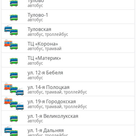
Тулово
автобус
Тулово-1
автобус
Туловская
автобус, троллейбус
ТЦ «Корона»
автобус, трамвай
ТЦ «Материк»
автобус
ул. 12-я Бебеля
автобус
ул. 14-я Полоцкая
автобус, трамвай, троллейбус
ул. 19-я Городокская
автобус, трамвай, троллейбус
ул. 1-я Великолукская
автобус
ул. 1-я Дальняя
автобус, троллейбус