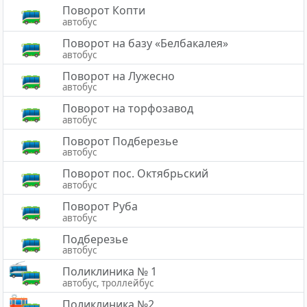
Поворот Копти
автобус
Поворот на базу «Белбакалея»
автобус
Поворот на Лужесно
автобус
Поворот на торфозавод
автобус
Поворот Подберезье
автобус
Поворот пос. Октябрьский
автобус
Поворот Руба
автобус
Подберезье
автобус
Поликлиника № 1
автобус, троллейбус
Поликлиника №2