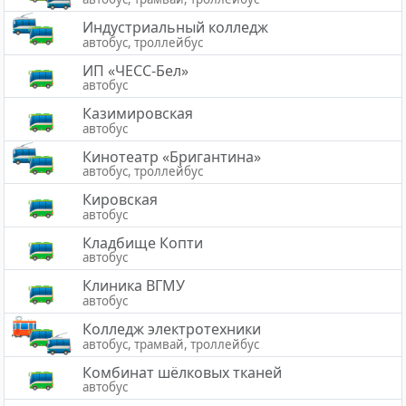
Индустриальный колледж
автобус, троллейбус
ИП «ЧЕСС-Бел»
автобус
Казимировская
автобус
Кинотеатр «Бригантина»
автобус, троллейбус
Кировская
автобус
Кладбище Копти
автобус
Клиника ВГМУ
автобус
Колледж электротехники
автобус, трамвай, троллейбус
Комбинат шёлковых тканей
автобус