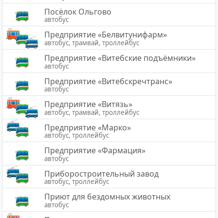
Посёлок Ольгово
автобус
Предприятие «Белвитунифарм»
автобус, трамвай, троллейбус
Предприятие «Витебские подъёмники»
автобус
Предприятие «Витебскречтранс»
автобус
Предприятие «Витязь»
автобус, трамвай, троллейбус
Предприятие «Марко»
автобус, троллейбус
Предприятие «Фармация»
автобус
Приборостроительный завод
автобус, троллейбус
Приют для бездомных животных
автобус