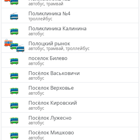
автобус, трамвай
Поликлиника №4
троллейбус
Поликлиника Калинина
автобус
Полоцкий рынок
автобус, трамвай, троллейбус
поселок Билево
автобус
Посёлок Васьковичи
автобус
Поселок Верховье
автобус
Посёлок Кировский
автобус
Посёлок Лужесно
автобус
Посёлок Мишково
автобус