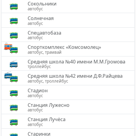
Сокольники
автобус
Солнечная
автобус
Спецавтобаза
автобус
Спорткомплекс «Комсомолец»
автобус, трамвай
Средняя школа №40 имени М.М.Громова
троллейбус
Средняя школа №42 имени Д.Ф.Райцева
автобус, троллейбус
Стадион
автобус
Станция Лужесно
автобус
Станция Лучёса
автобус
Старинки