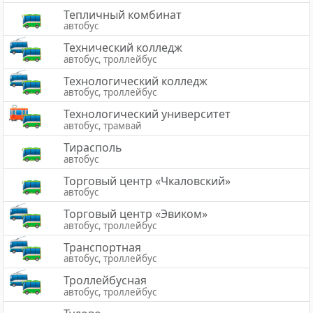
Тепличный комбинат
автобус
Технический колледж
автобус, троллейбус
Технологический колледж
автобус, троллейбус
Технологический университет
автобус, трамвай
Тирасполь
автобус
Торговый центр «Чкаловский»
автобус
Торговый центр «Эвиком»
автобус, троллейбус
Транспортная
автобус, троллейбус
Троллейбусная
автобус, троллейбус