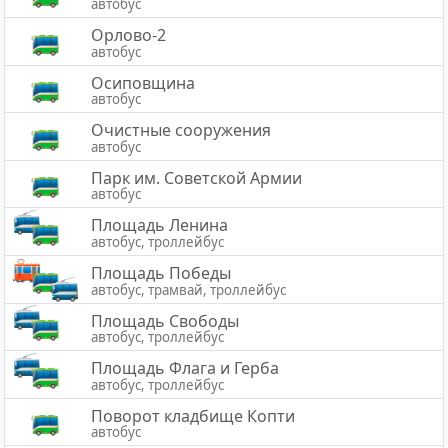
автобус
Орлово-2
автобус
Осиповщина
автобус
Очистные сооружения
автобус
Парк им. Советской Армии
автобус
Площадь Ленина
автобус, троллейбус
Площадь Победы
автобус, трамвай, троллейбус
Площадь Свободы
автобус, троллейбус
Площадь Флага и Герба
автобус, троллейбус
Поворот кладбище Копти
автобус