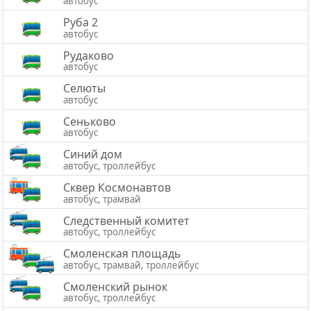
автобус
Руба 2
автобус
Рудаково
автобус
Селюты
автобус
Сеньково
автобус
Синий дом
автобус, троллейбус
Сквер Космонавтов
автобус, трамвай
Следственный комитет
автобус, троллейбус
Смоленская площадь
автобус, трамвай, троллейбус
Смоленский рынок
автобус, троллейбус