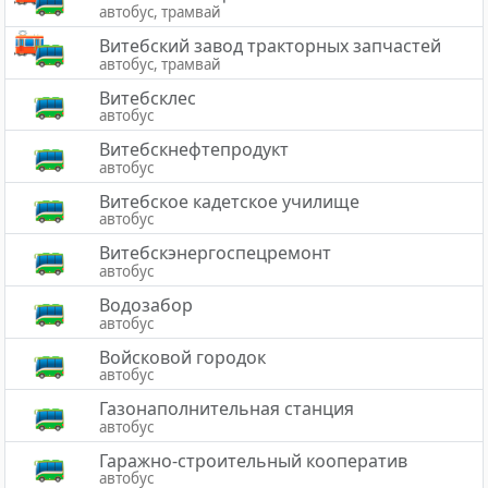
автобус, трамвай
Витебский завод тракторных запчастей
автобус, трамвай
Витебсклес
автобус
Витебскнефтепродукт
автобус
Витебское кадетское училище
автобус
Витебскэнергоспецремонт
автобус
Водозабор
автобус
Войсковой городок
автобус
Газонаполнительная станция
автобус
Гаражно-строительный кооператив
автобус