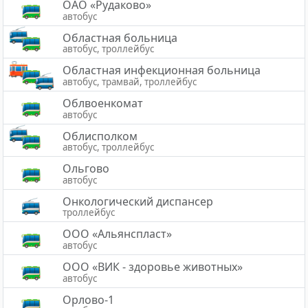
ОАО «Рудаково»
автобус
Областная больница
автобус, троллейбус
Областная инфекционная больница
автобус, трамвай, троллейбус
Облвоенкомат
автобус
Облисполком
автобус, троллейбус
Ольгово
автобус
Онкологический диспансер
троллейбус
ООО «Альянспласт»
автобус
ООО «ВИК - здоровье животных»
автобус
Орлово-1