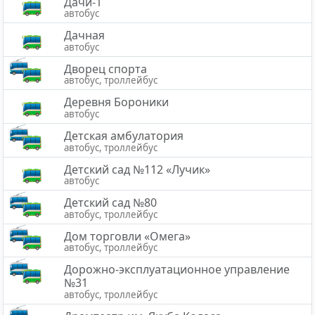
Дачи-1
автобус
Дачная
автобус
Дворец спорта
автобус, троллейбус
Деревня Бороники
автобус
Детская амбулатория
автобус, троллейбус
Детский сад №112 «Лучик»
автобус
Детский сад №80
автобус, троллейбус
Дом торговли «Омега»
автобус, троллейбус
Дорожно-эксплуатационное управление
№31
автобус, троллейбус