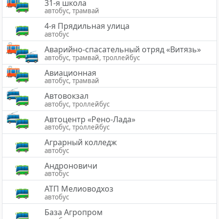
31-я школа
автобус, трамвай
4-я Прядильная улица
автобус
Аварийно-спасательный отряд «Витязь»
автобус, трамвай, троллейбус
Авиационная
автобус, трамвай
Автовокзал
автобус, троллейбус
Автоцентр «Рено-Лада»
автобус, троллейбус
Аграрный колледж
автобус
Андроновичи
автобус
АТП Мелиоводхоз
автобус
База Агропром