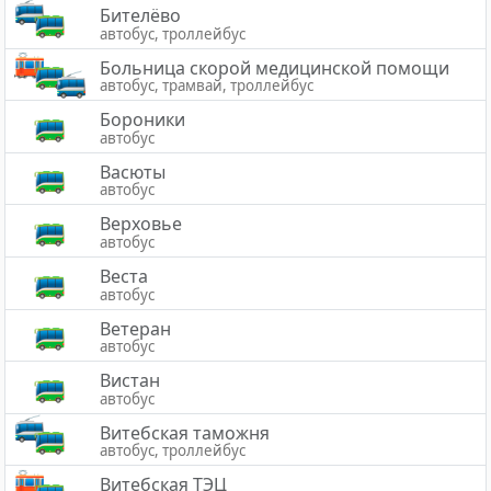
Бителёво
автобус, троллейбус
Больница скорой медицинской помощи
автобус, трамвай, троллейбус
Бороники
автобус
Васюты
автобус
Верховье
автобус
Веста
автобус
Ветеран
автобус
Вистан
автобус
Витебская таможня
автобус, троллейбус
Витебская ТЭЦ