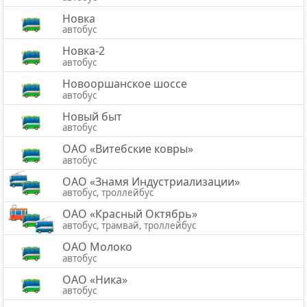
Новка
автобус
Новка-2
автобус
Новооршанское шоссе
автобус
Новый быт
автобус
ОАО «Витебские ковры»
автобус
ОАО «Знамя Индустриализации»
автобус, троллейбус
ОАО «Красный Октябрь»
автобус, трамвай, троллейбус
ОАО Молоко
автобус
ОАО «Ника»
автобус