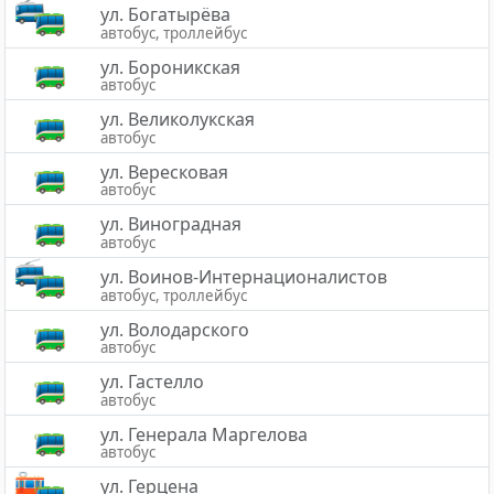
ул. Богатырёва
автобус, троллейбус
ул. Бороникская
автобус
ул. Великолукская
автобус
ул. Вересковая
автобус
ул. Виноградная
автобус
ул. Воинов-Интернационалистов
автобус, троллейбус
ул. Володарского
автобус
ул. Гастелло
автобус
ул. Генерала Маргелова
автобус
ул. Герцена