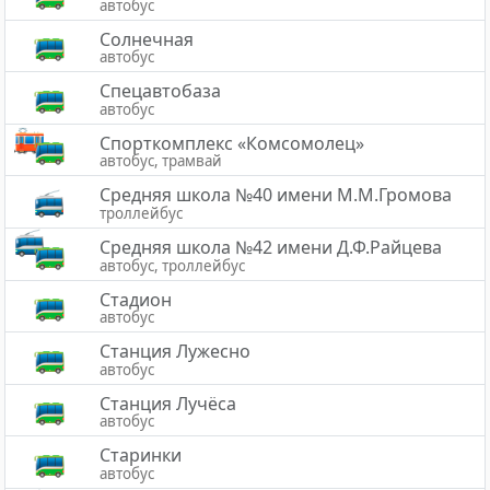
автобус
Солнечная
автобус
Спецавтобаза
автобус
Спорткомплекс «Комсомолец»
автобус, трамвай
Средняя школа №40 имени М.М.Громова
троллейбус
Средняя школа №42 имени Д.Ф.Райцева
автобус, троллейбус
Стадион
автобус
Станция Лужесно
автобус
Станция Лучёса
автобус
Старинки
автобус