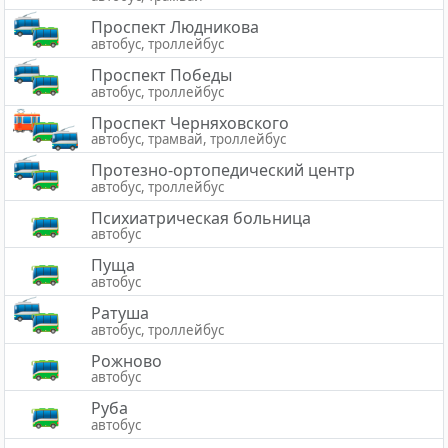
Проспект Людникова
автобус, троллейбус
Проспект Победы
автобус, троллейбус
Проспект Черняховского
автобус, трамвай, троллейбус
Протезно-ортопедический центр
автобус, троллейбус
Психиатрическая больница
автобус
Пуща
автобус
Ратуша
автобус, троллейбус
Рожново
автобус
Руба
автобус