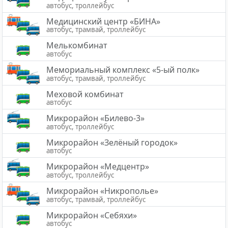
автобус, троллейбус
Медицинский центр «БИНА»
автобус, трамвай, троллейбус
Мелькомбинат
автобус
Мемориальный комплекс «5-ый полк»
автобус, трамвай, троллейбус
Меховой комбинат
автобус
Микрорайон «Билево-3»
автобус, троллейбус
Микрорайон «Зелёный городок»
автобус
Микрорайон «Медцентр»
автобус, троллейбус
Микрорайон «Никрополье»
автобус, трамвай, троллейбус
Микрорайон «Себяхи»
автобус