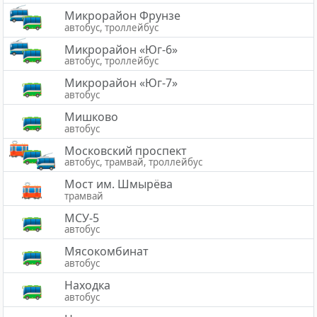
Микрорайон Фрунзе
автобус, троллейбус
Микрорайон «Юг-6»
автобус, троллейбус
Микрорайон «Юг-7»
автобус
Мишково
автобус
Московский проспект
автобус, трамвай, троллейбус
Мост им. Шмырёва
трамвай
МСУ-5
автобус
Мясокомбинат
автобус
Находка
автобус