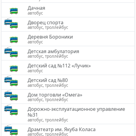
Дачная
автобус
Дворец спорта
автобус, троллейбус
Деревня Бороники
автобус
Детская амбулатория
автобус, троллейбус
Детский сад №112 «Лучик»
автобус
Детский сад №80
автобус, троллейбус
Дом торговли «Омега»
автобус, троллейбус
Дорожно-эксплуатационное управление
№31
автобус, троллейбус
Драмтеатр им. Якуба Коласа
автобус, троллейбус