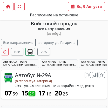
Вс, 9 Августа
Расписание на остановке
Войсковой городок
все направления
(автобус)
Все направления:
в сторону ул. Гагарина
Все
29A
Авт №29A - 15:29
Авт №29A - 17:16
Авт №29A - 20:25
СЭЗ - ул. Смоленская - Микрорайон Медцентр
СЭЗ - ул. Смоленская - Микрорайон Медцентр
Автобус №29A
(в сторону ул. Гагарина)
СЭЗ - ул. Смоленская - Микрорайон Медцентр
07
15
17
20
59
29
16
25