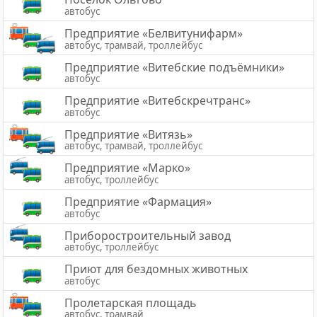
автобус
Предприятие «Белвитунифарм»
автобус, трамвай, троллейбус
Предприятие «Витебские подъёмники»
автобус
Предприятие «Витебскречтранс»
автобус
Предприятие «Витязь»
автобус, трамвай, троллейбус
Предприятие «Марко»
автобус, троллейбус
Предприятие «Фармация»
автобус
Приборостроительный завод
автобус, троллейбус
Приют для бездомных животных
автобус
Пролетарская площадь
автобус, трамвай