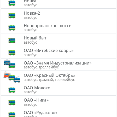
Новка
автобус
Новка-2
автобус
Новооршанское шоссе
автобус
Новый быт
автобус
ОАО «Витебские ковры»
автобус
ОАО «Знамя Индустриализации»
автобус, троллейбус
ОАО «Красный Октябрь»
автобус, трамвай, троллейбус
ОАО Молоко
автобус
ОАО «Ника»
автобус
ОАО «Рудаково»
автобус