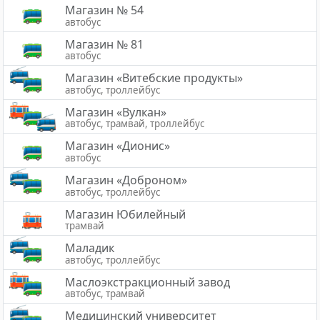
Магазин № 54
автобус
Магазин № 81
автобус
Магазин «Витебские продукты»
автобус, троллейбус
Магазин «Вулкан»
автобус, трамвай, троллейбус
Магазин «Дионис»
автобус
Магазин «Доброном»
автобус, троллейбус
Магазин Юбилейный
трамвай
Маладик
автобус, троллейбус
Маслоэкстракционный завод
автобус, трамвай
Медицинский университет