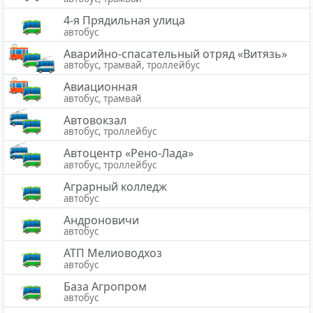
4-я Прядильная улица
автобус
Аварийно-спасательный отряд «Витязь»
автобус, трамвай, троллейбус
Авиационная
автобус, трамвай
Автовокзал
автобус, троллейбус
Автоцентр «Рено-Лада»
автобус, троллейбус
Аграрный колледж
автобус
Андроновичи
автобус
АТП Мелиоводхоз
автобус
База Агропром
автобус