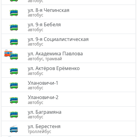
автобус
ул. 8-я Чепинская
автобус
ул. 9-я Бебеля
автобус
ул. 9-я Социалистическая
автобус
ул. Академика Павлова
автобус, трамвай
ул. Актёров Ерёменко
автобус
Улановичи-1
автобус
Улановичи-2
автобус
ул. Баграмяна
автобус
ул. Берестеня
троллейбус