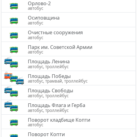
Орлово-2
автобус
Осиповщина
автобус
Очистные сооружения
автобус
Парк им. Советской Армии
автобус
Площадь Ленина
автобус, троллейбус
Площадь Победы
автобус, трамвай, троллейбус
Площадь Свободы
автобус, троллейбус
Площадь Флага и Герба
автобус, троллейбус
Поворот кладбище Копти
автобус
Поворот Копти