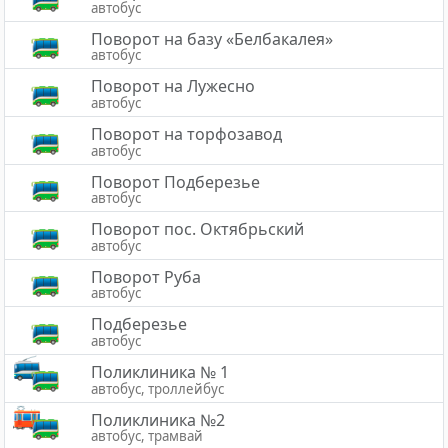
автобус
Поворот на базу «Белбакалея»
автобус
Поворот на Лужесно
автобус
Поворот на торфозавод
автобус
Поворот Подберезье
автобус
Поворот пос. Октябрьский
автобус
Поворот Руба
автобус
Подберезье
автобус
Поликлиника № 1
автобус, троллейбус
Поликлиника №2
автобус, трамвай