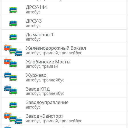
ДРСУ-144
автобус
ДРСУ-3
автобус
Дыманово-1
автобус
Железнодорожный Вокзал
автобус, трамвай, троллейбус
Жлобинские Мосты
автобус, трамвай
Журжево
автобус, троллейбус
Завод КПД
автобус, троллейбус
Заводоуправление
автобус
Завод «Эвистор»
автобус, трамвай, троллейбус