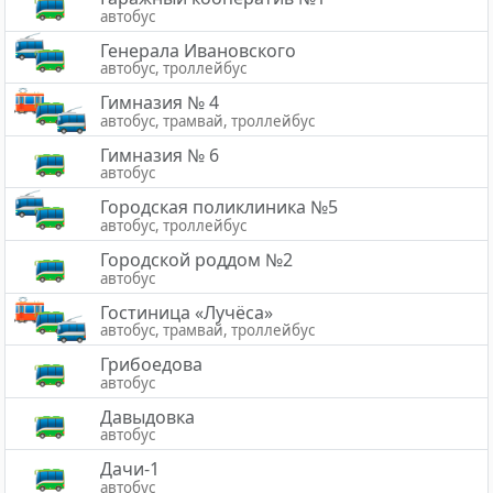
автобус
Генерала Ивановского
автобус, троллейбус
Гимназия № 4
автобус, трамвай, троллейбус
Гимназия № 6
автобус
Городская поликлиника №5
автобус, троллейбус
Городской роддом №2
автобус
Гостиница «Лучёса»
автобус, трамвай, троллейбус
Грибоедова
автобус
Давыдовка
автобус
Дачи-1
автобус