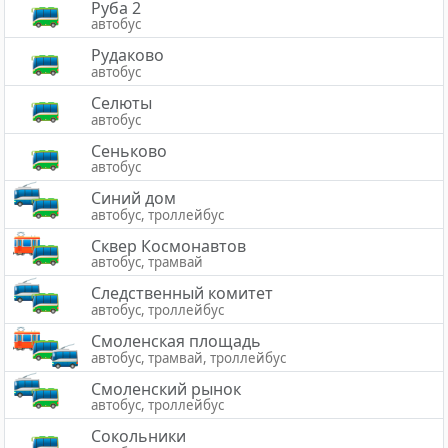
Руба 2
автобус
Рудаково
автобус
Селюты
автобус
Сеньково
автобус
Синий дом
автобус, троллейбус
Сквер Космонавтов
автобус, трамвай
Следственный комитет
автобус, троллейбус
Смоленская площадь
автобус, трамвай, троллейбус
Смоленский рынок
автобус, троллейбус
Сокольники