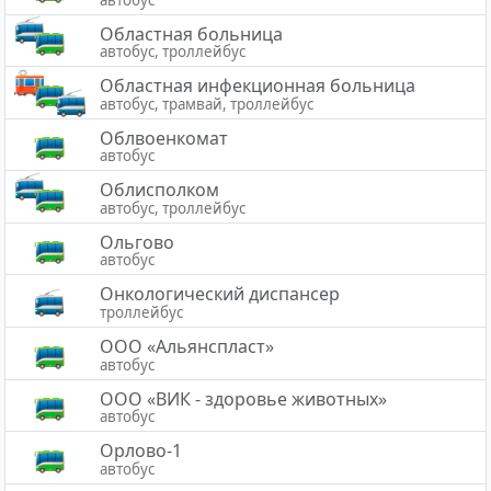
Областная больница
автобус, троллейбус
Областная инфекционная больница
автобус, трамвай, троллейбус
Облвоенкомат
автобус
Облисполком
автобус, троллейбус
Ольгово
автобус
Онкологический диспансер
троллейбус
ООО «Альянспласт»
автобус
ООО «ВИК - здоровье животных»
автобус
Орлово-1
автобус