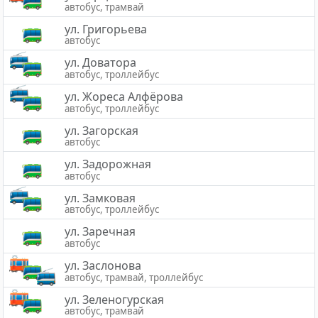
автобус, трамвай
ул. Григорьева
автобус
ул. Доватора
автобус, троллейбус
ул. Жореса Алфёрова
автобус, троллейбус
ул. Загорская
автобус
ул. Задорожная
автобус
ул. Замковая
автобус, троллейбус
ул. Заречная
автобус
ул. Заслонова
автобус, трамвай, троллейбус
ул. Зеленогурская
автобус, трамвай