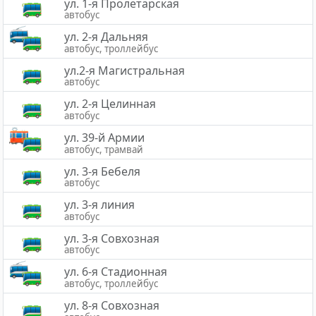
ул. 1-я Пролетарская
автобус
ул. 2-я Дальняя
автобус, троллейбус
ул.2-я Магистральная
автобус
ул. 2-я Целинная
автобус
ул. 39-й Армии
автобус, трамвай
ул. 3-я Бебеля
автобус
ул. 3-я линия
автобус
ул. 3-я Совхозная
автобус
ул. 6-я Стадионная
автобус, троллейбус
ул. 8-я Совхозная