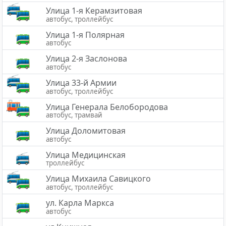
Улица 1-я Керамзитовая
автобус, троллейбус
Улица 1-я Полярная
автобус
Улица 2-я Заслонова
автобус
Улица 33-й Армии
автобус, троллейбус
Улица Генерала Белобородова
автобус, трамвай
Улица Доломитовая
автобус
Улица Медицинская
троллейбус
Улица Михаила Савицкого
автобус, троллейбус
ул. Карла Маркса
автобус