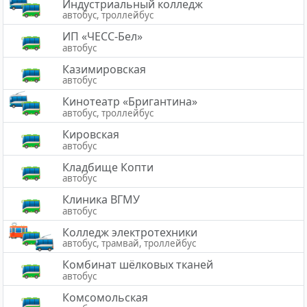
Индустриальный колледж
автобус, троллейбус
ИП «ЧЕСС-Бел»
автобус
Казимировская
автобус
Кинотеатр «Бригантина»
автобус, троллейбус
Кировская
автобус
Кладбище Копти
автобус
Клиника ВГМУ
автобус
Колледж электротехники
автобус, трамвай, троллейбус
Комбинат шёлковых тканей
автобус
Комсомольская