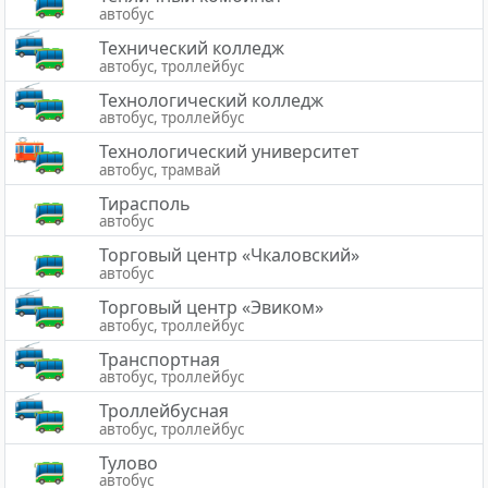
автобус
Технический колледж
автобус, троллейбус
Технологический колледж
автобус, троллейбус
Технологический университет
автобус, трамвай
Тирасполь
автобус
Торговый центр «Чкаловский»
автобус
Торговый центр «Эвиком»
автобус, троллейбус
Транспортная
автобус, троллейбус
Троллейбусная
автобус, троллейбус
Тулово
автобус