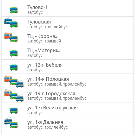
Тулово-1
автобус
Туловская
автобус, троллейбус
ТЦ «Корона»
автобус, трамвай
ТЦ «Материк»
автобус
ул. 12-я Бебеля
автобус
ул. 14-я Полоцкая
автобус, трамвай, троллейбус
ул. 19-я Городокская
автобус, трамвай, троллейбус
ул. 1-я Великолукская
автобус
ул. 1-я Дальняя
автобус, троллейбус