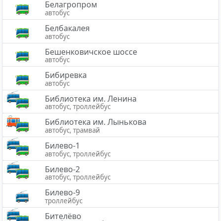
Белагропром
автобус
Белбакалея
автобус
Бешенковичское шоссе
автобус
Бибиревка
автобус
Библиотека им. Ленина
автобус, троллейбус
Библиотека им. Лынькова
автобус, трамвай
Билево-1
автобус, троллейбус
Билево-2
автобус, троллейбус
Билево-9
троллейбус
Бителёво