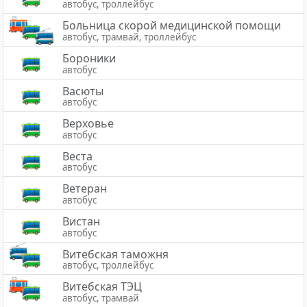
автобус, троллейбус
Больница скорой медицинской помощи
автобус, трамвай, троллейбус
Бороники
автобус
Васюты
автобус
Верховье
автобус
Веста
автобус
Ветеран
автобус
Вистан
автобус
Витебская таможня
автобус, троллейбус
Витебская ТЭЦ
автобус, трамвай