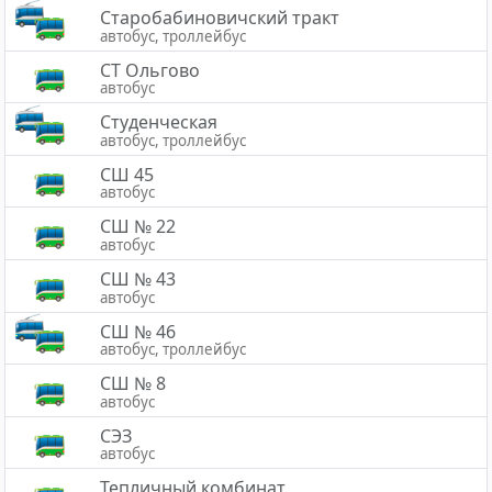
Старобабиновичский тракт
автобус, троллейбус
СТ Ольгово
автобус
Студенческая
автобус, троллейбус
СШ 45
автобус
СШ № 22
автобус
СШ № 43
автобус
СШ № 46
автобус, троллейбус
СШ № 8
автобус
СЭЗ
автобус
Тепличный комбинат