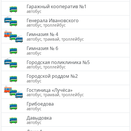
Гаражный кооператив №1
автобус
Генерала Ивановского
автобус, троллейбус
Гимназия № 4
автобус, трамвай, троллейбус
Гимназия № 6
автобус
Городская поликлиника №5
автобус, троллейбус
Городской роддом №2
автобус
Гостиница «Лучёса»
автобус, трамвай, троллейбус
Грибоедова
автобус
Давыдовка
автобус