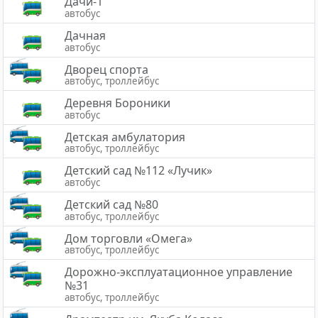
Дачи-1
автобус
Дачная
автобус
Дворец спорта
автобус, троллейбус
Деревня Бороники
автобус
Детская амбулатория
автобус, троллейбус
Детский сад №112 «Лучик»
автобус
Детский сад №80
автобус, троллейбус
Дом торговли «Омега»
автобус, троллейбус
Дорожно-эксплуатационное управление
№31
автобус, троллейбус