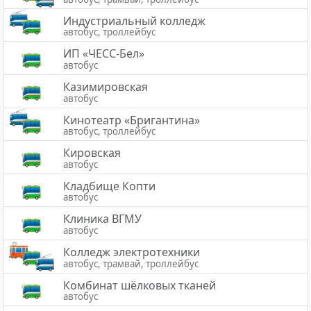
Индустриальный колледж
автобус, троллейбус
ИП «ЧЕСС-Бел»
автобус
Казимировская
автобус
Кинотеатр «Бригантина»
автобус, троллейбус
Кировская
автобус
Кладбище Копти
автобус
Клиника ВГМУ
автобус
Колледж электротехники
автобус, трамвай, троллейбус
Комбинат шёлковых тканей
автобус