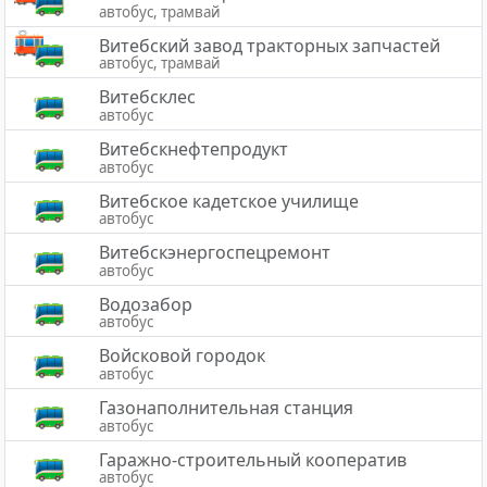
автобус, трамвай
Витебский завод тракторных запчастей
автобус, трамвай
Витебсклес
автобус
Витебскнефтепродукт
автобус
Витебское кадетское училище
автобус
Витебскэнергоспецремонт
автобус
Водозабор
автобус
Войсковой городок
автобус
Газонаполнительная станция
автобус
Гаражно-строительный кооператив
автобус