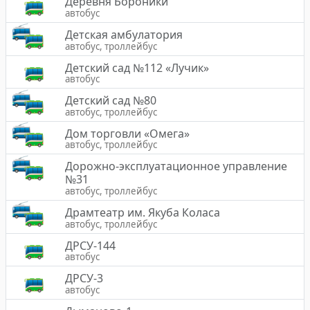
Деревня Бороники
автобус
Детская амбулатория
автобус, троллейбус
Детский сад №112 «Лучик»
автобус
Детский сад №80
автобус, троллейбус
Дом торговли «Омега»
автобус, троллейбус
Дорожно-эксплуатационное управление
№31
автобус, троллейбус
Драмтеатр им. Якуба Коласа
автобус, троллейбус
ДРСУ-144
автобус
ДРСУ-3
автобус