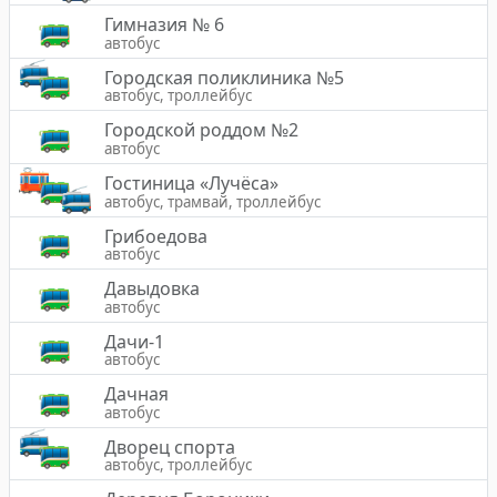
Гимназия № 6
автобус
Городская поликлиника №5
автобус, троллейбус
Городской роддом №2
автобус
Гостиница «Лучёса»
автобус, трамвай, троллейбус
Грибоедова
автобус
Давыдовка
автобус
Дачи-1
автобус
Дачная
автобус
Дворец спорта
автобус, троллейбус