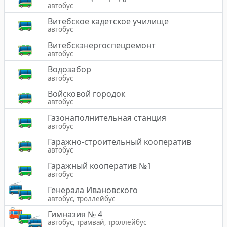
автобус
Витебское кадетское училище
автобус
Витебскэнергоспецремонт
автобус
Водозабор
автобус
Войсковой городок
автобус
Газонаполнительная станция
автобус
Гаражно-строительный кооператив
автобус
Гаражный кооператив №1
автобус
Генерала Ивановского
автобус, троллейбус
Гимназия № 4
автобус, трамвай, троллейбус