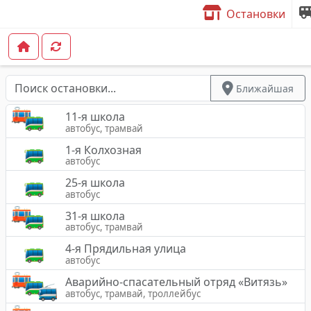
Остановки
Ближайшая
11-я школа
автобус, трамвай
1-я Колхозная
автобус
25-я школа
автобус
31-я школа
автобус, трамвай
4-я Прядильная улица
автобус
Аварийно-спасательный отряд «Витязь»
автобус, трамвай, троллейбус