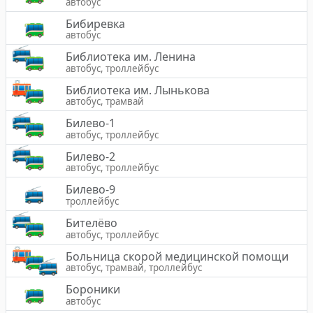
автобус
Бибиревка
автобус
Библиотека им. Ленина
автобус, троллейбус
Библиотека им. Лынькова
автобус, трамвай
Билево-1
автобус, троллейбус
Билево-2
автобус, троллейбус
Билево-9
троллейбус
Бителёво
автобус, троллейбус
Больница скорой медицинской помощи
автобус, трамвай, троллейбус
Бороники
автобус