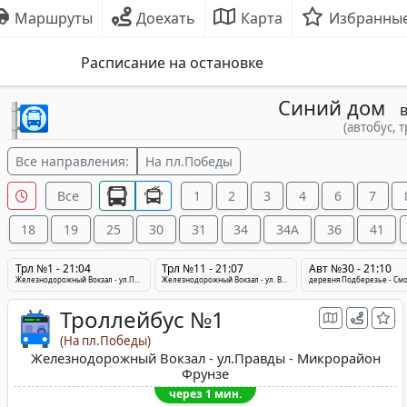
Маршруты
Доехать
Карта
Избранны
Расписание на остановке
Синий дом
(автобус, 
Все направления:
На пл.Победы
Все
1
2
3
4
6
7
18
19
25
30
31
34
34A
36
41
Трл №1 - 21:04
Трл №11 - 21:07
Авт №30 - 21:10
Железнодорожный Вокзал - ул.Правды - Микрорайон Фрунзе
Железнодорожный Вокзал - ул. Воинов-Интернационалистов - Медцентр
Троллейбус №1
(На пл.Победы)
Железнодорожный Вокзал - ул.Правды - Микрорайон
Фрунзе
через 1 мин.