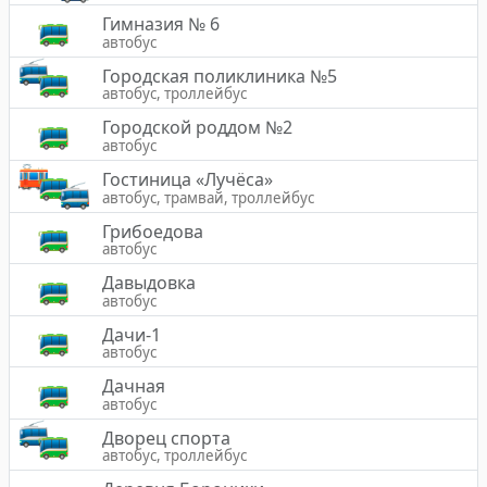
Гимназия № 6
автобус
Городская поликлиника №5
автобус, троллейбус
Городской роддом №2
автобус
Гостиница «Лучёса»
автобус, трамвай, троллейбус
Грибоедова
автобус
Давыдовка
автобус
Дачи-1
автобус
Дачная
автобус
Дворец спорта
автобус, троллейбус