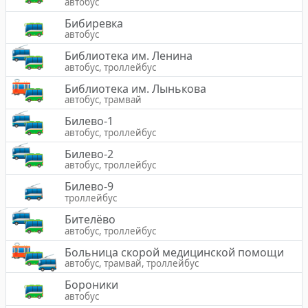
автобус
Бибиревка
автобус
Библиотека им. Ленина
автобус, троллейбус
Библиотека им. Лынькова
автобус, трамвай
Билево-1
автобус, троллейбус
Билево-2
автобус, троллейбус
Билево-9
троллейбус
Бителёво
автобус, троллейбус
Больница скорой медицинской помощи
автобус, трамвай, троллейбус
Бороники
автобус