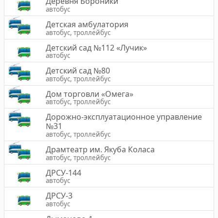
Деревня Бороники
автобус
Детская амбулатория
автобус, троллейбус
Детский сад №112 «Лучик»
автобус
Детский сад №80
автобус, троллейбус
Дом торговли «Омега»
автобус, троллейбус
Дорожно-эксплуатационное управление
№31
автобус, троллейбус
Драмтеатр им. Якуба Коласа
автобус, троллейбус
ДРСУ-144
автобус
ДРСУ-3
автобус