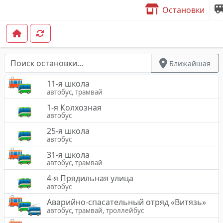
Остановки
Ближайшая
11-я школа
автобус, трамвай
1-я Колхозная
автобус
25-я школа
автобус
31-я школа
автобус, трамвай
4-я Прядильная улица
автобус
Аварийно-спасательный отряд «Витязь»
автобус, трамвай, троллейбус