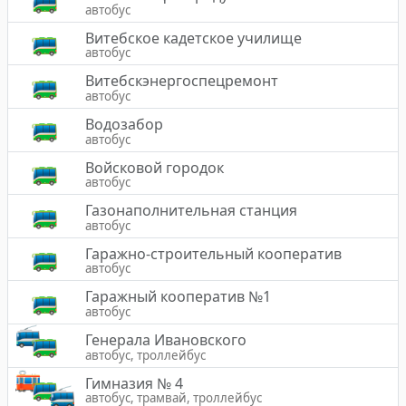
автобус
Витебское кадетское училище
автобус
Витебскэнергоспецремонт
автобус
Водозабор
автобус
Войсковой городок
автобус
Газонаполнительная станция
автобус
Гаражно-строительный кооператив
автобус
Гаражный кооператив №1
автобус
Генерала Ивановского
автобус, троллейбус
Гимназия № 4
автобус, трамвай, троллейбус