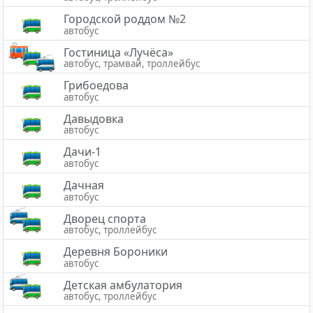
Городской роддом №2
автобус
Гостиница «Лучёса»
автобус, трамвай, троллейбус
Грибоедова
автобус
Давыдовка
автобус
Дачи-1
автобус
Дачная
автобус
Дворец спорта
автобус, троллейбус
Деревня Бороники
автобус
Детская амбулатория
автобус, троллейбус