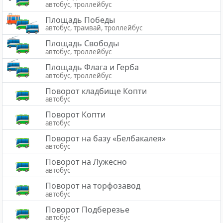
автобус, троллейбус
Площадь Победы
автобус, трамвай, троллейбус
Площадь Свободы
автобус, троллейбус
Площадь Флага и Герба
автобус, троллейбус
Поворот кладбище Копти
автобус
Поворот Копти
автобус
Поворот на базу «Белбакалея»
автобус
Поворот на Лужесно
автобус
Поворот на торфозавод
автобус
Поворот Подберезье
автобус