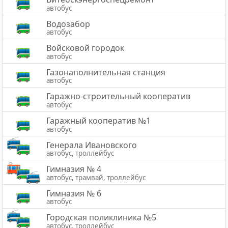
автобус
Водозабор
автобус
Войсковой городок
автобус
Газонаполнительная станция
автобус
Гаражно-строительный кооператив
автобус
Гаражный кооператив №1
автобус
Генерала Ивановского
автобус, троллейбус
Гимназия № 4
автобус, трамвай, троллейбус
Гимназия № 6
автобус
Городская поликлиника №5
автобус, троллейбус