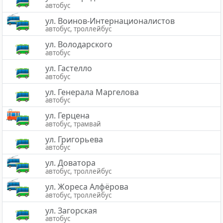
автобус
ул. Воинов-Интернационалистов
автобус, троллейбус
ул. Володарского
автобус
ул. Гастелло
автобус
ул. Генерала Маргелова
автобус
ул. Герцена
автобус, трамвай
ул. Григорьева
автобус
ул. Доватора
автобус, троллейбус
ул. Жореса Алфёрова
автобус, троллейбус
ул. Загорская
автобус