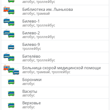
автобус, троллейбус
Библиотека им. Лынькова
автобус, трамвай
Билево-1
автобус, троллейбус
Билево-2
автобус, троллейбус
Билево-9
троллейбус
Бителёво
автобус, троллейбус
Больница скорой медицинской помощи
автобус, трамвай, троллейбус
Бороники
автобус
Васюты
автобус
Верховье
автобус