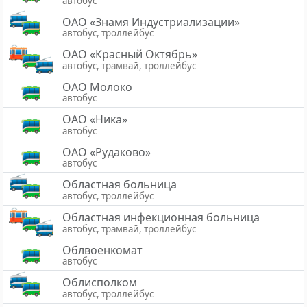
автобус
ОАО «Знамя Индустриализации»
автобус, троллейбус
ОАО «Красный Октябрь»
автобус, трамвай, троллейбус
ОАО Молоко
автобус
ОАО «Ника»
автобус
ОАО «Рудаково»
автобус
Областная больница
автобус, троллейбус
Областная инфекционная больница
автобус, трамвай, троллейбус
Облвоенкомат
автобус
Облисполком
автобус, троллейбус