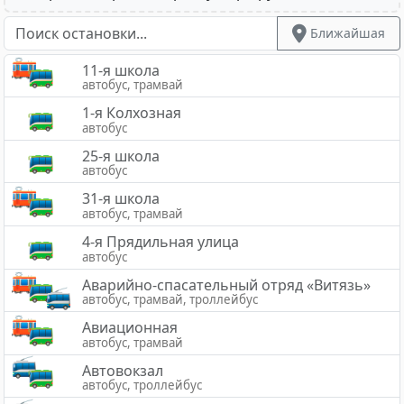
Ближайшая
11-я школа
автобус, трамвай
1-я Колхозная
автобус
25-я школа
автобус
31-я школа
автобус, трамвай
4-я Прядильная улица
автобус
Аварийно-спасательный отряд «Витязь»
автобус, трамвай, троллейбус
Авиационная
автобус, трамвай
Автовокзал
автобус, троллейбус