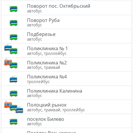
Поворот пос. Октябрьский
автобус
Поворот Руба
автобус
Подберезье
автобус
Поликлиника № 1
автобус, троллейбус
Поликлиника №2
автобус, трамвай
Поликлиника №4
троллейбус
Поликлиника Калинина
автобус
Полоцкий рынок
автобус, трамвай, троллейбус
поселок Билево
автобус