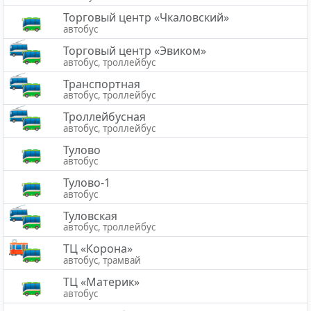
Торговый центр «Чкаловский»
автобус
Торговый центр «Эвиком»
автобус, троллейбус
Транспортная
автобус, троллейбус
Троллейбусная
автобус, троллейбус
Тулово
автобус
Тулово-1
автобус
Туловская
автобус, троллейбус
ТЦ «Корона»
автобус, трамвай
ТЦ «Материк»
автобус