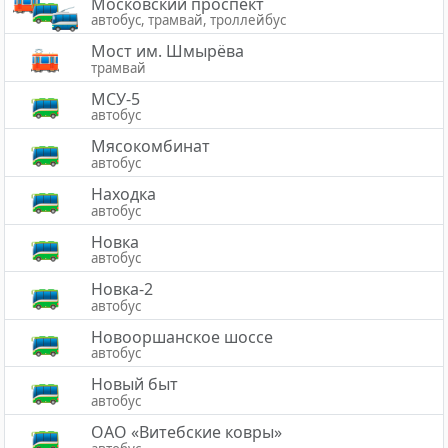
Московский проспект
автобус, трамвай, троллейбус
Мост им. Шмырёва
трамвай
МСУ-5
автобус
Мясокомбинат
автобус
Находка
автобус
Новка
автобус
Новка-2
автобус
Новооршанское шоссе
автобус
Новый быт
автобус
ОАО «Витебские ковры»