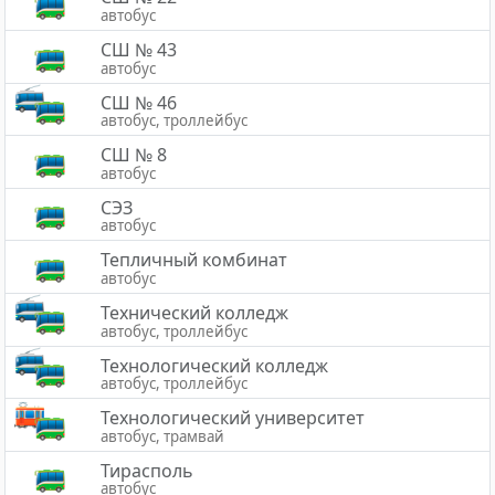
автобус
СШ № 43
автобус
СШ № 46
автобус, троллейбус
СШ № 8
автобус
СЭЗ
автобус
Тепличный комбинат
автобус
Технический колледж
автобус, троллейбус
Технологический колледж
автобус, троллейбус
Технологический университет
автобус, трамвай
Тирасполь
автобус