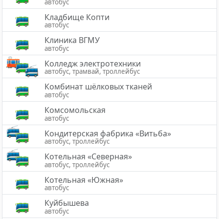
автобус
Кладбище Копти
автобус
Клиника ВГМУ
автобус
Колледж электротехники
автобус, трамвай, троллейбус
Комбинат шёлковых тканей
автобус
Комсомольская
автобус
Кондитерская фабрика «Витьба»
автобус, троллейбус
Котельная «Северная»
автобус, троллейбус
Котельная «Южная»
автобус
Куйбышева
автобус