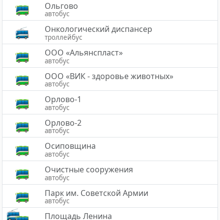
Ольгово
автобус
Онкологический диспансер
троллейбус
ООО «Альянспласт»
автобус
ООО «ВИК - здоровье животных»
автобус
Орлово-1
автобус
Орлово-2
автобус
Осиповщина
автобус
Очистные сооружения
автобус
Парк им. Советской Армии
автобус
Площадь Ленина