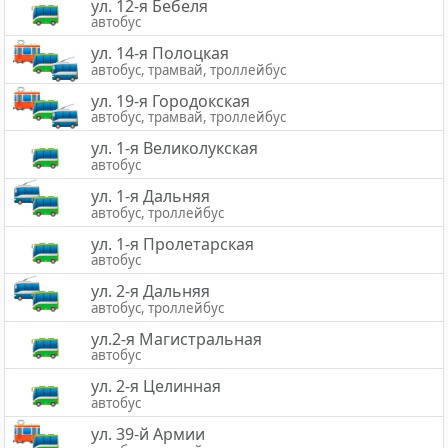
ул. 12-я Бебеля
автобус
ул. 14-я Полоцкая
автобус, трамвай, троллейбус
ул. 19-я Городокская
автобус, трамвай, троллейбус
ул. 1-я Великолукская
автобус
ул. 1-я Дальняя
автобус, троллейбус
ул. 1-я Пролетарская
автобус
ул. 2-я Дальняя
автобус, троллейбус
ул.2-я Магистральная
автобус
ул. 2-я Целинная
автобус
ул. 39-й Армии