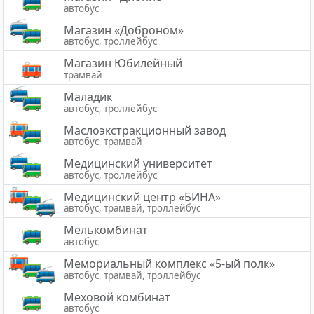
автобус
Магазин «Доброном»
автобус, троллейбус
Магазин Юбилейный
трамвай
Маладик
автобус, троллейбус
Маслоэкстракционный завод
автобус, трамвай
Медицинский университет
автобус, троллейбус
Медицинский центр «БИНА»
автобус, трамвай, троллейбус
Мелькомбинат
автобус
Мемориальный комплекс «5-ый полк»
автобус, трамвай, троллейбус
Меховой комбинат
автобус