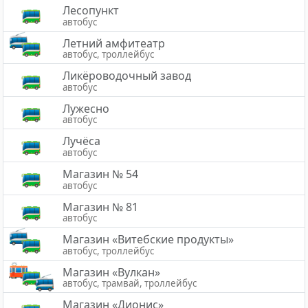
Лесопункт
автобус
Летний амфитеатр
автобус, троллейбус
Ликёроводочный завод
автобус
Лужесно
автобус
Лучёса
автобус
Магазин № 54
автобус
Магазин № 81
автобус
Магазин «Витебские продукты»
автобус, троллейбус
Магазин «Вулкан»
автобус, трамвай, троллейбус
Магазин «Дионис»