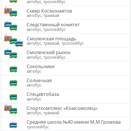
автобус, троллейбус
Сквер Космонавтов
автобус, трамвай
Следственный комитет
автобус, троллейбус
Смоленская площадь
автобус, трамвай, троллейбус
Смоленский рынок
автобус, троллейбус
Сокольники
автобус
Солнечная
автобус
Спецавтобаза
автобус
Спорткомплекс «Комсомолец»
автобус, трамвай
Средняя школа №40 имени М.М.Громова
троллейбус