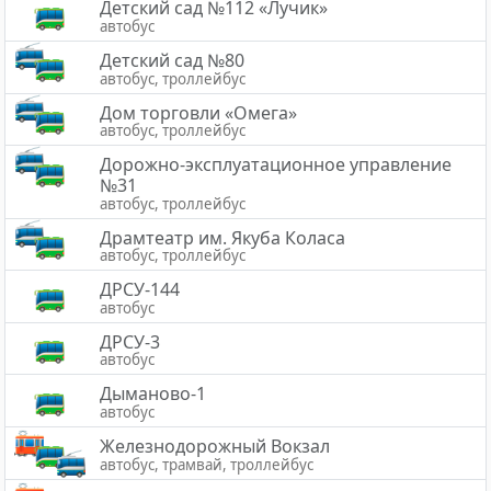
Детский сад №112 «Лучик»
автобус
Детский сад №80
автобус, троллейбус
Дом торговли «Омега»
автобус, троллейбус
Дорожно-эксплуатационное управление
№31
автобус, троллейбус
Драмтеатр им. Якуба Коласа
автобус, троллейбус
ДРСУ-144
автобус
ДРСУ-3
автобус
Дыманово-1
автобус
Железнодорожный Вокзал
автобус, трамвай, троллейбус