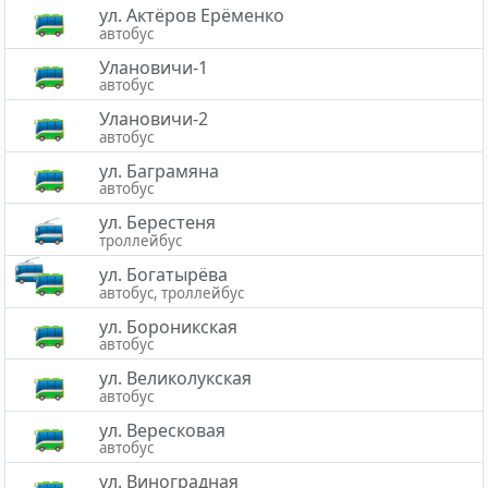
ул. Актёров Ерёменко
автобус
Улановичи-1
автобус
Улановичи-2
автобус
ул. Баграмяна
автобус
ул. Берестеня
троллейбус
ул. Богатырёва
автобус, троллейбус
ул. Бороникская
автобус
ул. Великолукская
автобус
ул. Вересковая
автобус
ул. Виноградная