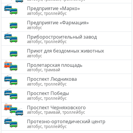
Предприятие «Марко»
автобус, троллейбус
Предприятие «Фармация»
автобус
Приборостроительный завод
автобус, троллейбус
Приют для бездомных животных
автобус
Пролетарская площадь
автобус, трамвай
Проспект Людникова
автобус, троллейбус
Проспект Победы
автобус, троллейбус
Проспект Черняховского
автобус, трамвай, троллейбус
Протезно-ортопедический центр
автобус, троллейбус