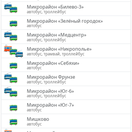
Микрорайон «Билево-3»
автобус, троллейбус
Микрорайон «Зелёный городок»
автобус
Микрорайон «Медцентр»
автобус, троллейбус
Микрорайон «Никрополье»
автобус, трамвай, троллейбус
Микрорайон «Себяхи»
автобус
Микрорайон Фрунзе
автобус, троллейбус
Микрорайон «Юг-6»
автобус, троллейбус
Микрорайон «Юг-7»
автобус
Мишково
автобус