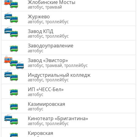
Жлобинские Мосты
автобус, трамвай
Журжево
автобус, троллейбус
Завод КПД
автобус, троллейбус
Заводоуправление
автобус
Завод «Эвистор»
автобус, трамвай, троллейбус
Индустриальный колледж
автобус, троллейбус
ИП «ЧЕСС-Бел»
автобус
Казимировская
автобус
Кинотеатр «Бригантина»
автобус, троллейбус
Кировская