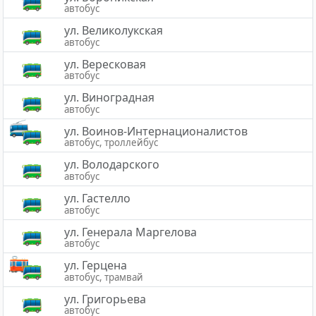
автобус
ул. Великолукская
автобус
ул. Вересковая
автобус
ул. Виноградная
автобус
ул. Воинов-Интернационалистов
автобус, троллейбус
ул. Володарского
автобус
ул. Гастелло
автобус
ул. Генерала Маргелова
автобус
ул. Герцена
автобус, трамвай
ул. Григорьева
автобус