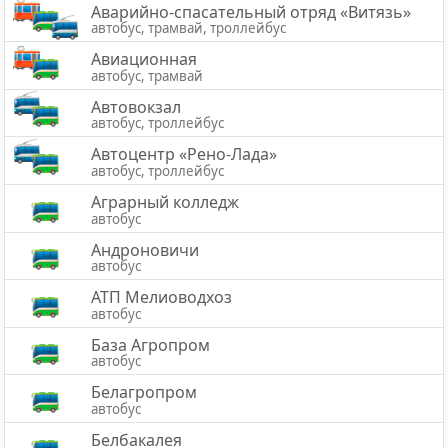
Аварийно-спасательный отряд «Витязь»
автобус, трамвай, троллейбус
Авиационная
автобус, трамвай
Автовокзал
автобус, троллейбус
Автоцентр «Рено-Лада»
автобус, троллейбус
Аграрный колледж
автобус
Андроновичи
автобус
АТП Мелиоводхоз
автобус
База Агропром
автобус
Белагропром
автобус
Белбакалея