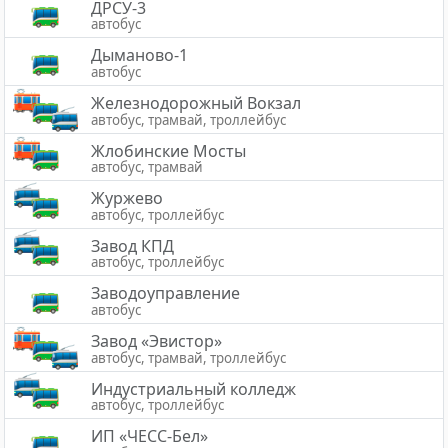
ДРСУ-3
автобус
Дыманово-1
автобус
Железнодорожный Вокзал
автобус, трамвай, троллейбус
Жлобинские Мосты
автобус, трамвай
Журжево
автобус, троллейбус
Завод КПД
автобус, троллейбус
Заводоуправление
автобус
Завод «Эвистор»
автобус, трамвай, троллейбус
Индустриальный колледж
автобус, троллейбус
ИП «ЧЕСС-Бел»