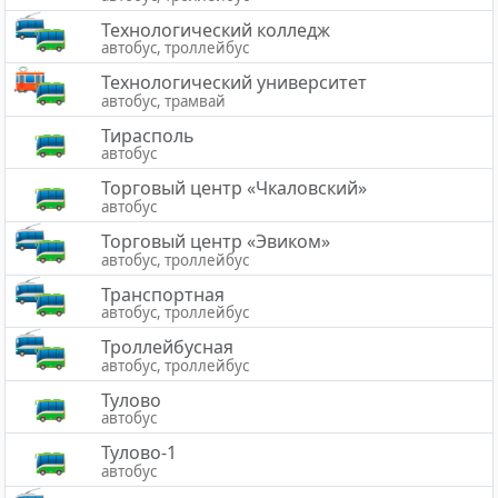
Технологический колледж
автобус, троллейбус
Технологический университет
автобус, трамвай
Тирасполь
автобус
Торговый центр «Чкаловский»
автобус
Торговый центр «Эвиком»
автобус, троллейбус
Транспортная
автобус, троллейбус
Троллейбусная
автобус, троллейбус
Тулово
автобус
Тулово-1
автобус