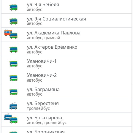
ул. 9-я Бебеля
автобус
ул. 9-я Социалистическая
автобус
ул. Академика Павлова
автобус, трамвай
ул. Актёров Ерёменко
автобус
Улановичи-1
автобус
Улановичи-2
автобус
ул. Баграмяна
автобус
ул. Берестеня
троллейбус
ул. Богатырёва
автобус, троллейбус
ул. Бороникская