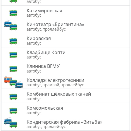
автобус
Казимировская
автобус
Кинотеатр «Бригантина»
автобус, троллейбус
Кировская
автобус
Кладбище Копти
автобус
Клиника ВГМУ
автобус
Колледж электротехники
автобус, трамвай, троллейбус
Комбинат шёлковых тканей
автобус
Комсомольская
автобус
Кондитерская фабрика «Витьба»
автобус, троллейбус