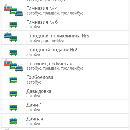
Гимназия № 4
автобус, трамвай, троллейбус
Гимназия № 6
автобус
Городская поликлиника №5
автобус, троллейбус
Городской роддом №2
автобус
Гостиница «Лучёса»
автобус, трамвай, троллейбус
Грибоедова
автобус
Давыдовка
автобус
Дачи-1
автобус
Дачная
автобус