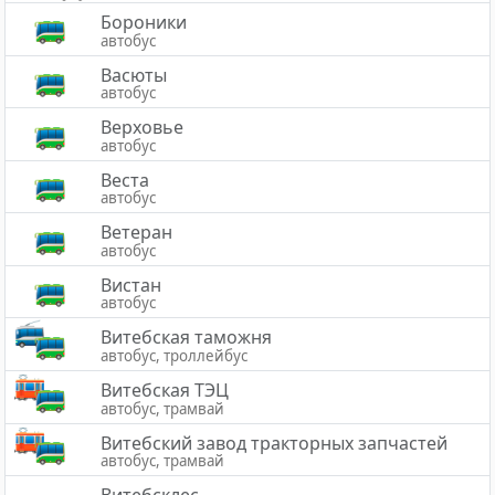
Бороники
автобус
Васюты
автобус
Верховье
автобус
Веста
автобус
Ветеран
автобус
Вистан
автобус
Витебская таможня
автобус, троллейбус
Витебская ТЭЦ
автобус, трамвай
Витебский завод тракторных запчастей
автобус, трамвай