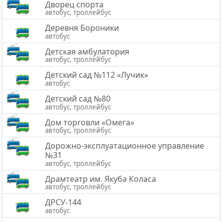
Дворец спорта
автобус, троллейбус
Деревня Бороники
автобус
Детская амбулатория
автобус, троллейбус
Детский сад №112 «Лучик»
автобус
Детский сад №80
автобус, троллейбус
Дом торговли «Омега»
автобус, троллейбус
Дорожно-эксплуатационное управление
№31
автобус, троллейбус
Драмтеатр им. Якуба Коласа
автобус, троллейбус
ДРСУ-144
автобус