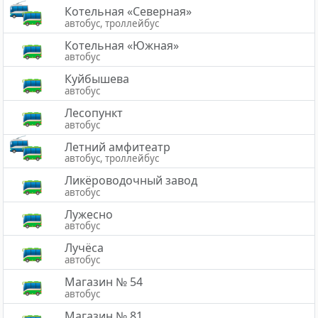
Котельная «Северная»
автобус, троллейбус
Котельная «Южная»
автобус
Куйбышева
автобус
Лесопункт
автобус
Летний амфитеатр
автобус, троллейбус
Ликёроводочный завод
автобус
Лужесно
автобус
Лучёса
автобус
Магазин № 54
автобус
Магазин № 81