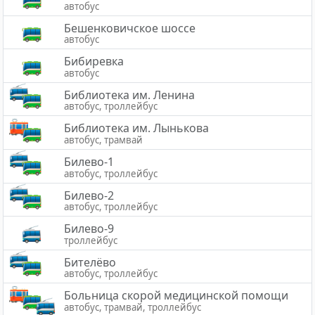
автобус
Бешенковичское шоссе
автобус
Бибиревка
автобус
Библиотека им. Ленина
автобус, троллейбус
Библиотека им. Лынькова
автобус, трамвай
Билево-1
автобус, троллейбус
Билево-2
автобус, троллейбус
Билево-9
троллейбус
Бителёво
автобус, троллейбус
Больница скорой медицинской помощи
автобус, трамвай, троллейбус