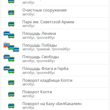
автобус
Очистные сооружения
автобус
Парк им. Советской Армии
автобус
Площадь Ленина
автобус, троллейбус
Площадь Победы
автобус, трамвай, троллейбус
Площадь Свободы
автобус, троллейбус
Площадь Флага и Герба
автобус, троллейбус
Поворот кладбище Копти
автобус
Поворот Копти
автобус
Поворот на базу «Белбакалея»
автобус