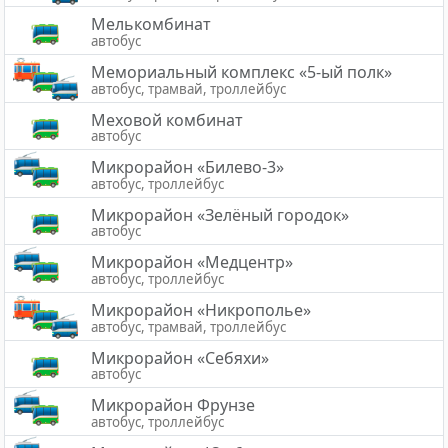
Мелькомбинат
автобус
Мемориальный комплекс «5-ый полк»
автобус, трамвай, троллейбус
Меховой комбинат
автобус
Микрорайон «Билево-3»
автобус, троллейбус
Микрорайон «Зелёный городок»
автобус
Микрорайон «Медцентр»
автобус, троллейбус
Микрорайон «Никрополье»
автобус, трамвай, троллейбус
Микрорайон «Себяхи»
автобус
Микрорайон Фрунзе
автобус, троллейбус