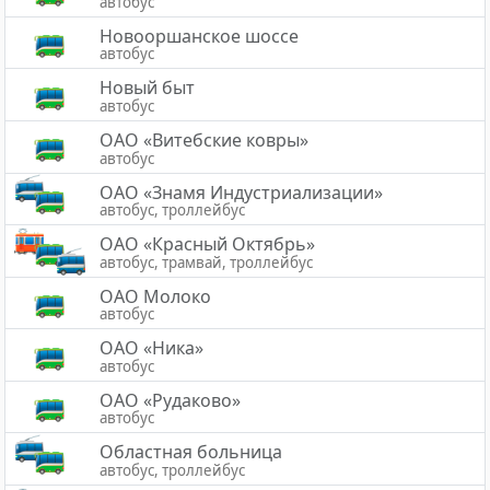
автобус
Новооршанское шоссе
автобус
Новый быт
автобус
ОАО «Витебские ковры»
автобус
ОАО «Знамя Индустриализации»
автобус, троллейбус
ОАО «Красный Октябрь»
автобус, трамвай, троллейбус
ОАО Молоко
автобус
ОАО «Ника»
автобус
ОАО «Рудаково»
автобус
Областная больница
автобус, троллейбус