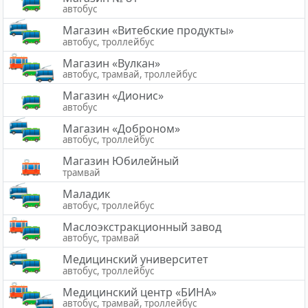
автобус
Магазин «Витебские продукты»
автобус, троллейбус
Магазин «Вулкан»
автобус, трамвай, троллейбус
Магазин «Дионис»
автобус
Магазин «Доброном»
автобус, троллейбус
Магазин Юбилейный
трамвай
Маладик
автобус, троллейбус
Маслоэкстракционный завод
автобус, трамвай
Медицинский университет
автобус, троллейбус
Медицинский центр «БИНА»
автобус, трамвай, троллейбус