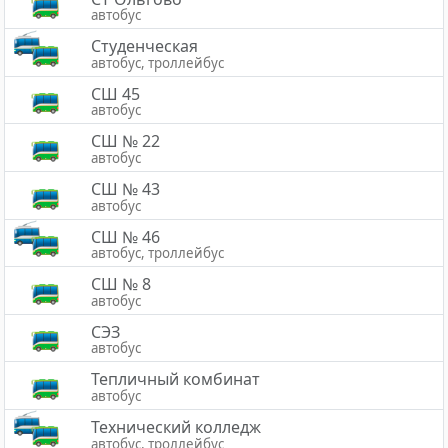
автобус
Студенческая
автобус, троллейбус
СШ 45
автобус
СШ № 22
автобус
СШ № 43
автобус
СШ № 46
автобус, троллейбус
СШ № 8
автобус
СЭЗ
автобус
Тепличный комбинат
автобус
Технический колледж
автобус, троллейбус