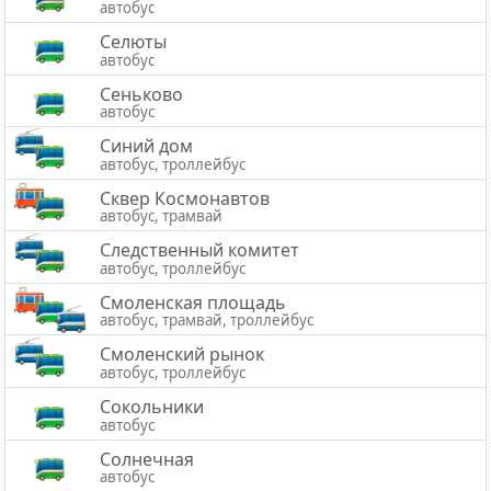
автобус
Селюты
автобус
Сеньково
автобус
Синий дом
автобус, троллейбус
Сквер Космонавтов
автобус, трамвай
Следственный комитет
автобус, троллейбус
Смоленская площадь
автобус, трамвай, троллейбус
Смоленский рынок
автобус, троллейбус
Сокольники
автобус
Солнечная
автобус