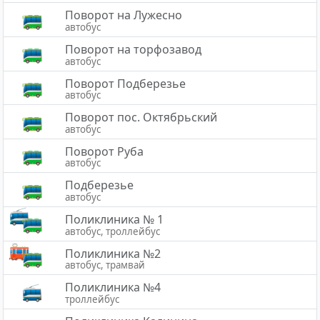
Поворот на Лужесно
автобус
Поворот на торфозавод
автобус
Поворот Подберезье
автобус
Поворот пос. Октябрьский
автобус
Поворот Руба
автобус
Подберезье
автобус
Поликлиника № 1
автобус, троллейбус
Поликлиника №2
автобус, трамвай
Поликлиника №4
троллейбус