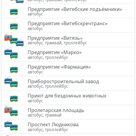
Предприятие «Витебские подъёмники»
автобус
Предприятие «Витебскречтранс»
автобус
Предприятие «Витязь»
автобус, трамвай, троллейбус
Предприятие «Марко»
автобус, троллейбус
Предприятие «Фармация»
автобус
Приборостроительный завод
автобус, троллейбус
Приют для бездомных животных
автобус
Пролетарская площадь
автобус, трамвай
Проспект Людникова
автобус, троллейбус