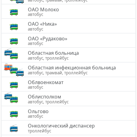
ОАО Молоко
автобус
ОАО «Ника»
автобус
ОАО «Рудаково»
автобус
Областная больница
автобус, троллейбус
Областная инфекционная больница
автобус, трамвай, троллейбус
Облвоенкомат
автобус
Облисполком
автобус, троллейбус
Ольгово
автобус
Онкологический диспансер
троллейбус