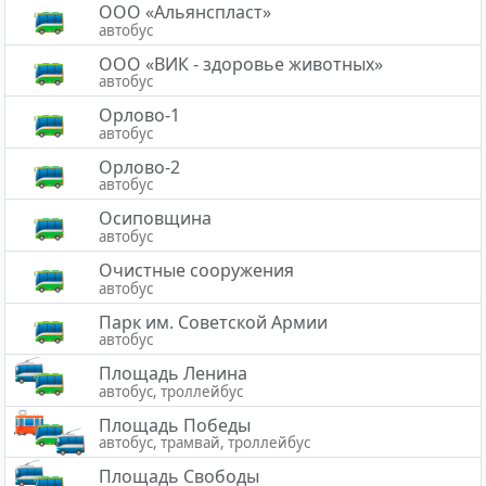
ООО «Альянспласт»
автобус
ООО «ВИК - здоровье животных»
автобус
Орлово-1
автобус
Орлово-2
автобус
Осиповщина
автобус
Очистные сооружения
автобус
Парк им. Советской Армии
автобус
Площадь Ленина
автобус, троллейбус
Площадь Победы
автобус, трамвай, троллейбус
Площадь Свободы