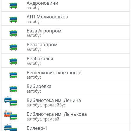
Андроновичи
автобус
АТП Мелиоводхоз
автобус
База Агропром
автобус
Белагропром
автобус
Белбакалея
автобус
Бешенковичское шоссе
автобус
Бибиревка
автобус
Библиотека им. Ленина
автобус, троллейбус
Библиотека им. Лынькова
автобус, трамвай
Билево-1