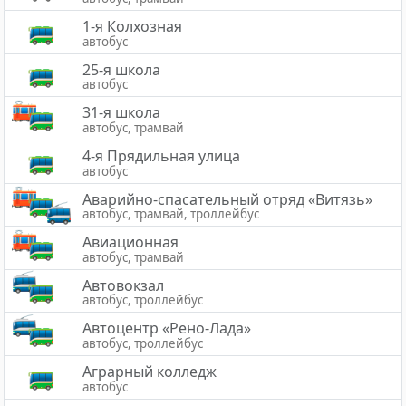
1-я Колхозная
автобус
25-я школа
автобус
31-я школа
автобус, трамвай
4-я Прядильная улица
автобус
Аварийно-спасательный отряд «Витязь»
автобус, трамвай, троллейбус
Авиационная
автобус, трамвай
Автовокзал
автобус, троллейбус
Автоцентр «Рено-Лада»
автобус, троллейбус
Аграрный колледж
автобус