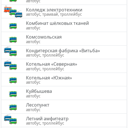
автобус
Колледж электротехники
автобус, трамвай, троллейбус
Комбинат шёлковых тканей
автобус
Комсомольская
автобус
Кондитерская фабрика «Витьба»
автобус, троллейбус
Котельная «Северная»
автобус, троллейбус
Котельная «Южная»
автобус
Куйбышева
автобус
Лесопункт
автобус
Летний амфитеатр
автобус, троллейбус