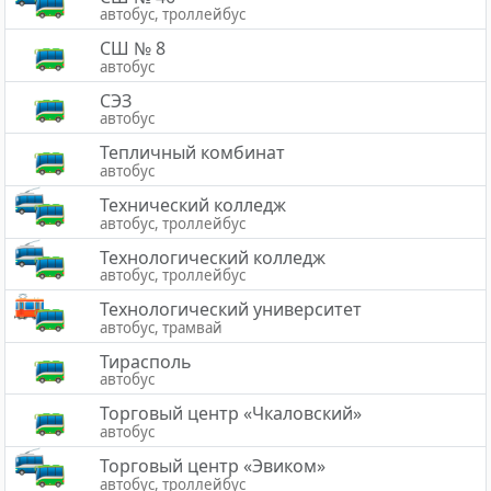
автобус, троллейбус
СШ № 8
автобус
СЭЗ
автобус
Тепличный комбинат
автобус
Технический колледж
автобус, троллейбус
Технологический колледж
автобус, троллейбус
Технологический университет
автобус, трамвай
Тирасполь
автобус
Торговый центр «Чкаловский»
автобус
Торговый центр «Эвиком»
автобус, троллейбус