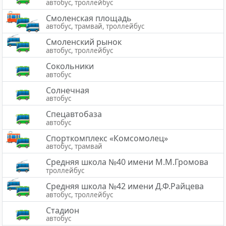
автобус, троллейбус
Смоленская площадь
автобус, трамвай, троллейбус
Смоленский рынок
автобус, троллейбус
Сокольники
автобус
Солнечная
автобус
Спецавтобаза
автобус
Спорткомплекс «Комсомолец»
автобус, трамвай
Средняя школа №40 имени М.М.Громова
троллейбус
Средняя школа №42 имени Д.Ф.Райцева
автобус, троллейбус
Стадион
автобус