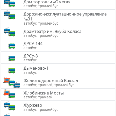
Дом торговли «Омега»
автобус, троллейбус
Дорожно-эксплуатационное управление
№31
автобус, троллейбус
Драмтеатр им. Якуба Коласа
автобус, троллейбус
ДРСУ-144
автобус
ДРСУ-3
автобус
Дыманово-1
автобус
Железнодорожный Вокзал
автобус, трамвай, троллейбус
Жлобинские Мосты
автобус, трамвай
Журжево
автобус, троллейбус