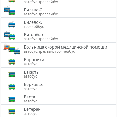
автобус, троллейбус
Билево-2
автобус, троллейбус
Билево-9
троллейбус
Бителёво
автобус, троллейбус
Больница скорой медицинской помощи
автобус, трамвай, троллейбус
Бороники
автобус
Васюты
автобус
Верховье
автобус
Веста
автобус
Ветеран
автобус