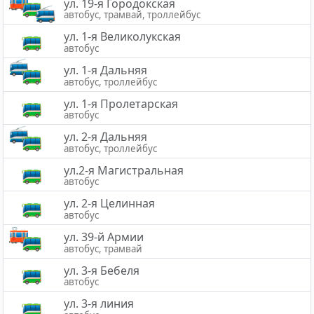
ул. 19-я Городокская
автобус, трамвай, троллейбус
ул. 1-я Великолукская
автобус
ул. 1-я Дальняя
автобус, троллейбус
ул. 1-я Пролетарская
автобус
ул. 2-я Дальняя
автобус, троллейбус
ул.2-я Магистральная
автобус
ул. 2-я Целинная
автобус
ул. 39-й Армии
автобус, трамвай
ул. 3-я Бебеля
автобус
ул. 3-я линия