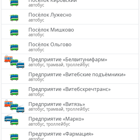
автобус
Посёлок Лужесно
автобус
Посёлок Мишково
автобус
Посёлок Ольгово
автобус
Предприятие «Белвитунифарм»
автобус, трамвай, троллейбус
Предприятие «Витебские подъёмники»
автобус
Предприятие «Витебскречтранс»
автобус
Предприятие «Витязь»
автобус, трамвай, троллейбус
Предприятие «Марко»
автобус, троллейбус
Предприятие «Фармация»
автобус