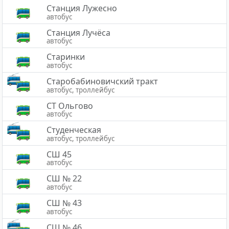
Станция Лужесно
автобус
Станция Лучёса
автобус
Старинки
автобус
Старобабиновичский тракт
автобус, троллейбус
СТ Ольгово
автобус
Студенческая
автобус, троллейбус
СШ 45
автобус
СШ № 22
автобус
СШ № 43
автобус
СШ № 46