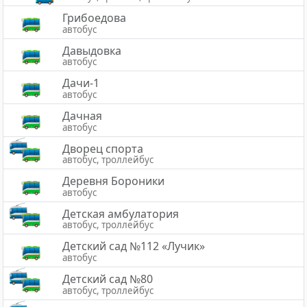
Грибоедова
автобус
Давыдовка
автобус
Дачи-1
автобус
Дачная
автобус
Дворец спорта
автобус, троллейбус
Деревня Бороники
автобус
Детская амбулатория
автобус, троллейбус
Детский сад №112 «Лучик»
автобус
Детский сад №80
автобус, троллейбус