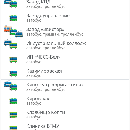
Завод КПД
автобус, троллейбус
Заводоуправление
автобус
Завод «Эвистор»
автобус, трамвай, троллейбус
Индустриальный колледж
автобус, троллейбус
ИП «ЧЕСС-Бел»
автобус
Казимировская
автобус
Кинотеатр «Бригантина»
автобус, троллейбус
Кировская
автобус
Кладбище Копти
автобус
Клиника ВГМУ