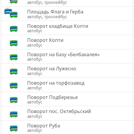
автобус, троллейбус
Площадь Флага и Герба
автобус, троллейбус
Поворот кладбище Копти
автобус
Поворот Копти
автобус
Поворот на базу «Белбакалея»
автобус
Поворот на Лужесно
автобус
Поворот на торфозавод
автобус
Поворот Подберезье
автобус
Поворот пос. Октябрьский
автобус
Поворот Руба
автобус