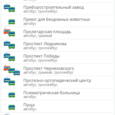
Приборостроительный завод
автобус, троллейбус
Приют для бездомных животных
автобус
Пролетарская площадь
автобус, трамвай
Проспект Людникова
автобус, троллейбус
Проспект Победы
автобус, троллейбус
Проспект Черняховского
автобус, трамвай, троллейбус
Протезно-ортопедический центр
автобус, троллейбус
Психиатрическая больница
автобус
Пуща
автобус