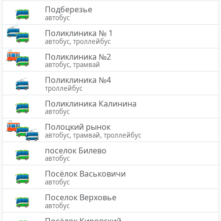
Подберезье
автобус
Поликлиника № 1
автобус, троллейбус
Поликлиника №2
автобус, трамвай
Поликлиника №4
троллейбус
Поликлиника Калинина
автобус
Полоцкий рынок
автобус, трамвай, троллейбус
поселок Билево
автобус
Посёлок Васьковичи
автобус
Поселок Верховье
автобус
Посёлок Кировский