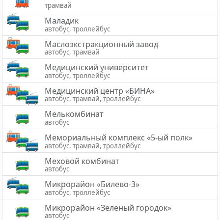
трамвай
Маладик
автобус, троллейбус
Маслоэкстракционный завод
автобус, трамвай
Медицинский университет
автобус, троллейбус
Медицинский центр «БИНА»
автобус, трамвай, троллейбус
Мелькомбинат
автобус
Мемориальный комплекс «5-ый полк»
автобус, трамвай, троллейбус
Меховой комбинат
автобус
Микрорайон «Билево-3»
автобус, троллейбус
Микрорайон «Зелёный городок»
автобус