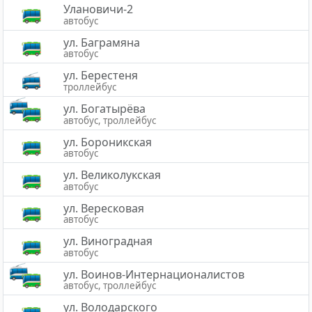
Улановичи-2
автобус
ул. Баграмяна
автобус
ул. Берестеня
троллейбус
ул. Богатырёва
автобус, троллейбус
ул. Бороникская
автобус
ул. Великолукская
автобус
ул. Вересковая
автобус
ул. Виноградная
автобус
ул. Воинов-Интернационалистов
автобус, троллейбус
ул. Володарского