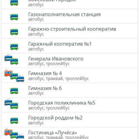
автобус
Газонаполнительная станция
автобус
Гаражно-строительный кооператив
автобус
Гаражный кооператив №1
автобус
Генерала Ивановского
автобус, троллейбус
Гимназия № 4
автобус, трамвай, троллейбус
Гимназия № 6
автобус
Городская поликлиника №5
автобус, троллейбус
Городской роддом №2
автобус
Гостиница «Лучёса»
автобус, трамвай, троллейбус