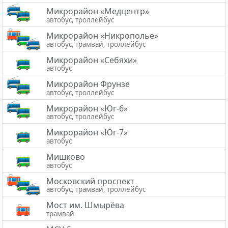
Микрорайон «Медцентр»
автобус, троллейбус
Микрорайон «Никрополье»
автобус, трамвай, троллейбус
Микрорайон «Себяхи»
автобус
Микрорайон Фрунзе
автобус, троллейбус
Микрорайон «Юг-6»
автобус, троллейбус
Микрорайон «Юг-7»
автобус
Мишково
автобус
Московский проспект
автобус, трамвай, троллейбус
Мост им. Шмырёва
трамвай